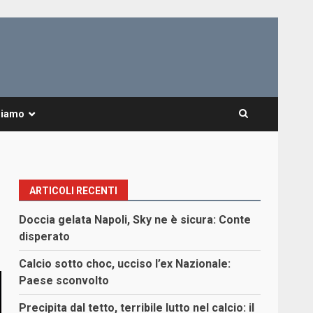
Siamo
ARTICOLI RECENTI
Doccia gelata Napoli, Sky ne è sicura: Conte
disperato
Calcio sotto choc, ucciso l’ex Nazionale:
Paese sconvolto
Precipita dal tetto, terribile lutto nel calcio: il