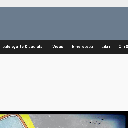
calcio, arte & societa’
Video
Emeroteca
Libri
Chi 