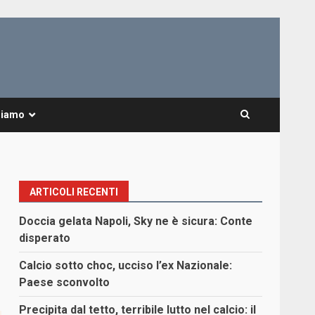
Siamo
ARTICOLI RECENTI
Doccia gelata Napoli, Sky ne è sicura: Conte
disperato
Calcio sotto choc, ucciso l’ex Nazionale:
Paese sconvolto
Precipita dal tetto, terribile lutto nel calcio: il