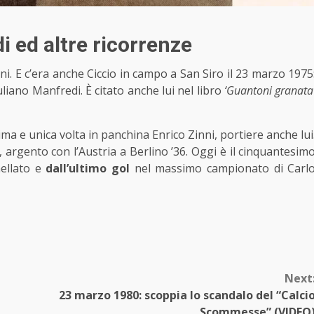
 ed altre ricorrenze
ni. E c’era anche Ciccio in campo a San Siro il 23 marzo 1975
uliano Manfredi. È citato anche lui nel libro
‘Guantoni granata
a e unica volta in panchina Enrico Zinni, portiere anche lui
rgento con l’Austria a Berlino ’36. Oggi è il cinquantesim
nellato e
dall’ultimo gol
nel massimo campionato di Carl
Next
23 marzo 1980: scoppia lo scandalo del “Calci
Scommesse” (VIDEO