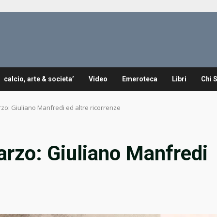
calcio, arte & societa’
Video
Emeroteca
Libri
Chi 
zo: Giuliano Manfredi ed altre ricorrenze
rzo: Giuliano Manfredi