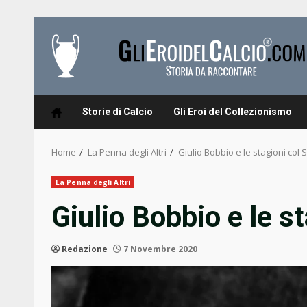
Skip
to
content
Storie di Calcio
Gli Eroi del Collezionismo
Home
La Penna degli Altri
Giulio Bobbio e le stagioni col 
La Penna degli Altri
Giulio Bobbio e le s
Redazione
7 Novembre 2020