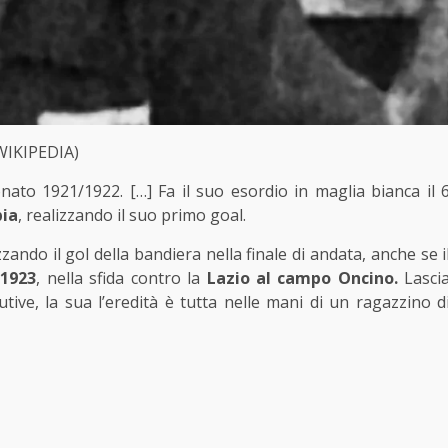
WIKIPEDIA)
ato 1921/1922. […] Fa il suo esordio in maglia bianca il 
bia
, realizzando il suo primo goal.
zzando il gol della bandiera nella finale di andata, anche se i
 1923
, nella sfida contro la
Lazio al campo Oncino.
Lasci
ve, la sua l’eredità è tutta nelle mani di un ragazzino d