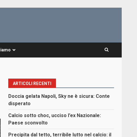
Siamo
ARTICOLI RECENTI
Doccia gelata Napoli, Sky ne è sicura: Conte
disperato
Calcio sotto choc, ucciso l’ex Nazionale:
Paese sconvolto
Precipita dal tetto, terribile lutto nel calcio: il