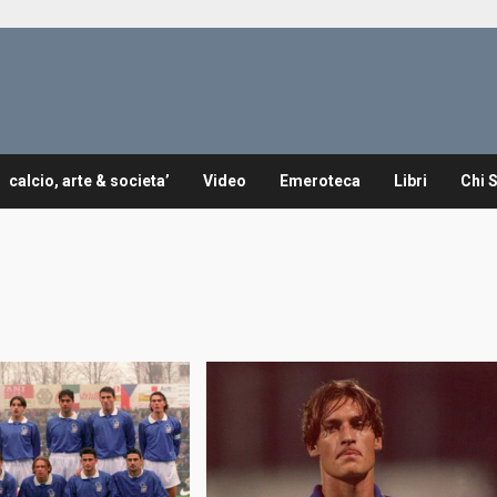
calcio, arte & societa’
Video
Emeroteca
Libri
Chi 