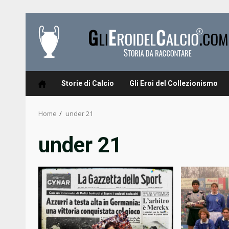
Skip
to
content
Storie di Calcio
Gli Eroi del Collezionismo
Home
under 21
under 21