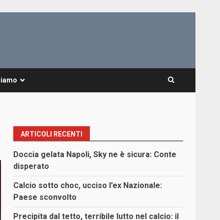
Siamo
ARTICOLI RECENTI
Doccia gelata Napoli, Sky ne è sicura: Conte
disperato
Calcio sotto choc, ucciso l’ex Nazionale:
Paese sconvolto
Precipita dal tetto, terribile lutto nel calcio: il