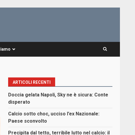
Siamo
ARTICOLI RECENTI
Doccia gelata Napoli, Sky ne è sicura: Conte
disperato
Calcio sotto choc, ucciso l’ex Nazionale:
Paese sconvolto
Precipita dal tetto, terribile lutto nel calcio: il