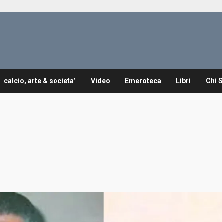
calcio, arte & societa’
Video
Emeroteca
Libri
Chi 