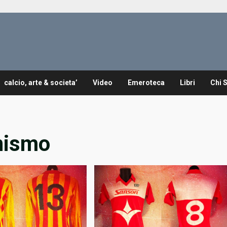
calcio, arte & societa’
Video
Emeroteca
Libri
Chi 
onismo