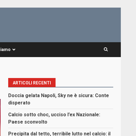
Siamo
ARTICOLI RECENTI
Doccia gelata Napoli, Sky ne è sicura: Conte
disperato
Calcio sotto choc, ucciso l’ex Nazionale:
Paese sconvolto
Precipita dal tetto, terribile lutto nel calcio: il