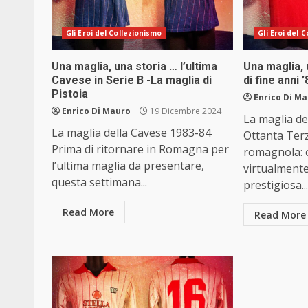
Gli Eroi del Collezionismo
Gli Eroi del 
Una maglia, una storia … l’ultima
Una maglia, 
Cavese in Serie B -La maglia di
di fine anni 
Pistoia
Enrico Di M
Enrico Di Mauro
19 Dicembre 2024
La maglia de
La maglia della Cavese 1983-84
Ottanta Ter
Prima di ritornare in Romagna per
romagnola: 
l’ultima maglia da presentare,
virtualmente
questa settimana...
prestigiosa..
Read More
Read More