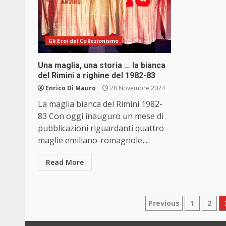
Gli Eroi del Collezionismo
Una maglia, una storia … la bianca
del Rimini a righine del 1982-83
Enrico Di Mauro
28 Novembre 2024
La maglia bianca del Rimini 1982-
83 Con oggi inauguro un mese di
pubblicazioni riguardanti quattro
maglie emiliano-romagnole,...
Read More
Paginazion
Previous
1
2
degli