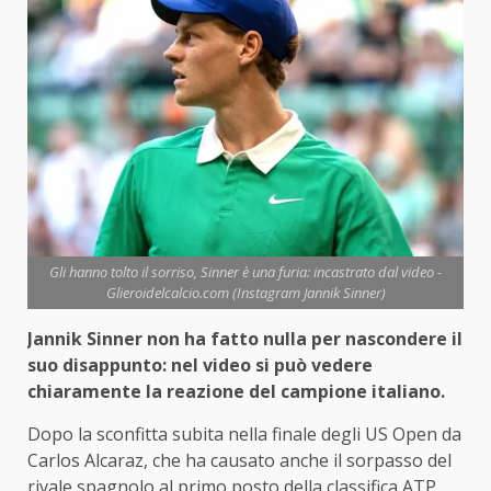
Gli hanno tolto il sorriso, Sinner è una furia: incastrato dal video -
Glieroidelcalcio.com (Instagram Jannik Sinner)
Jannik Sinner non ha fatto nulla per nascondere il
suo disappunto: nel video si può vedere
chiaramente la reazione del campione italiano.
Dopo la sconfitta subita nella finale degli US Open da
Carlos Alcaraz, che ha causato anche il sorpasso del
rivale spagnolo al primo posto della classifica ATP,