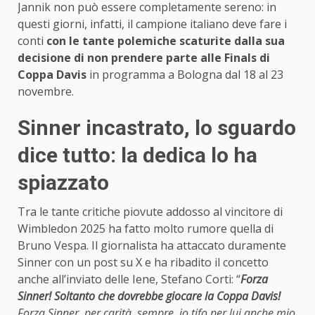
Jannik non può essere completamente sereno: in
questi giorni, infatti, il campione italiano deve fare i
conti
con le tante polemiche scaturite dalla sua
decisione di non prendere parte alle Finals di
Coppa Davis
in programma a Bologna dal 18 al 23
novembre.
Sinner incastrato, lo sguardo
dice tutto: la dedica lo ha
spiazzato
Tra le tante critiche piovute addosso al vincitore di
Wimbledon 2025 ha fatto molto rumore quella di
Bruno Vespa. Il giornalista ha attaccato duramente
Sinner con un post su X e ha ribadito il concetto
anche all’inviato delle Iene, Stefano Corti: “
Forza
Sinner! Soltanto che dovrebbe giocare la Coppa Davis!
Forza Sinner, per carità, sempre, io tifo per lui anche mio