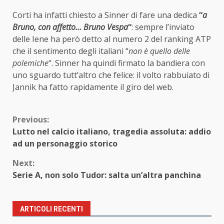
Corti ha infatti chiesto a Sinner di fare una dedica
“
a
Bruno, con affetto… Bruno Vespa
“
: sempre l’inviato
delle Iene ha però detto al numero 2 del ranking ATP
che il sentimento degli italiani “
non è quello delle
polemiche
“. Sinner ha quindi firmato la bandiera con
uno sguardo tutt’altro che felice: il volto rabbuiato di
Jannik ha fatto rapidamente il giro del web.
Continue
Previous:
Lutto nel calcio italiano, tragedia assoluta: addio
Reading
ad un personaggio storico
Next:
Serie A, non solo Tudor: salta un’altra panchina
ARTICOLI RECENTI