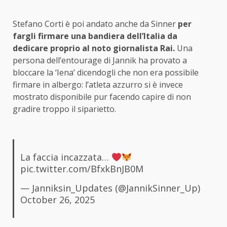
Stefano Corti è poi andato anche da Sinner
per
fargli firmare una bandiera dell’Italia da
dedicare proprio al noto giornalista Rai.
Una
persona dell’entourage di Jannik ha provato a
bloccare la ‘Iena’ dicendogli che non era possibile
firmare in albergo: l’atleta azzurro si è invece
mostrato disponibile pur facendo capire di non
gradire troppo il siparietto.
La faccia incazzata…
pic.twitter.com/BfxkBnJB0M
— Janniksin_Updates (@JannikSinner_Up)
October 26, 2025