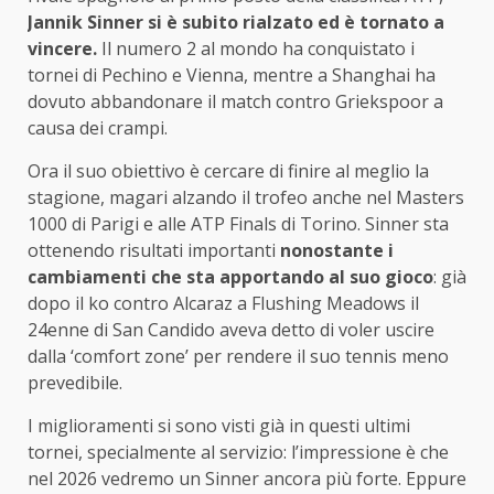
Jannik Sinner si è subito rialzato ed è tornato a
vincere.
Il numero 2 al mondo ha conquistato i
tornei di Pechino e Vienna, mentre a Shanghai ha
dovuto abbandonare il match contro Griekspoor a
causa dei crampi.
Ora il suo obiettivo è cercare di finire al meglio la
stagione, magari alzando il trofeo anche nel Masters
1000 di Parigi e alle ATP Finals di Torino. Sinner sta
ottenendo risultati importanti
nonostante i
cambiamenti che sta apportando al suo gioco
: già
dopo il ko contro Alcaraz a Flushing Meadows il
24enne di San Candido aveva detto di voler uscire
dalla ‘comfort zone’ per rendere il suo tennis meno
prevedibile.
I miglioramenti si sono visti già in questi ultimi
tornei, specialmente al servizio: l’impressione è che
nel 2026 vedremo un Sinner ancora più forte. Eppure