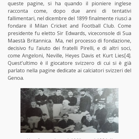
queste pagine, si ha quando il pioniere inglese
racconta come, dopo due anni di tentativi
fallimentari, nel dicembre del 1899 finalmente riuscì a
fondare il Milan Cricket and Football Club. Come
presidente fu eletto Sir Edwards, viceconsole di Sua
Maestà Britannica. Ma, nel processo di fondazione,
decisivo fu l’aiuto dei fratelli Pirelli, e di altri soci,
come Angeloni, Neville, Heyes Davis et Kurt Lies
[4]
.
Quest’ultimo è il giocatore svizzero di cui si è già
parlato nella pagine dedicate ai calciatori svizzeri del
Genoa.