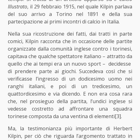
Illustrato
, il 29 febbraio 1915, nel quale Kilpin parlava
del suo arrivo a Torino nel 1891 e della sua
partecipazione ai primi incontri di calcio in Italia.
Nella sua ricostruzione dei fatti, dai tratti in parte
comici, Kilpin racconta che in occasione delle partite
organizzate dalla comunità inglese contro i torinesi,
capitava che qualche spettatore italiano – attratto da
quello che ai tempi era un nuovo sport – decidesse
di prendere parte ai giochi. Succedeva così che si
verificasse l’ingresso di un dodicesimo uomo nei
ranghi italiani, e poi di un tredicesimo, un
quattordicesimo e via dicendo. E non era cosa rara
che, nel prosieguo della partita, l’undici inglese si
vedesse costretto ad affrontare una squadra
torinese composta da una ventina di elementi
[3]
.
Ma, la testimonianza più importante di Herbert
Kilpin, per ciò che riguarda l’argomento trattato in