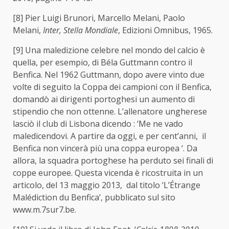
[8]
Pier Luigi Brunori, Marcello Melani, Paolo
Melani,
Inter, Stella Mondiale
, Edizioni Omnibus, 1965.
[9]
Una maledizione celebre nel mondo del calcio è
quella, per esempio, di Béla Guttmann contro il
Benfica. Nel 1962 Guttmann, dopo avere vinto due
volte di seguito la Coppa dei campioni con il Benfica,
domandò ai dirigenti portoghesi un aumento di
stipendio che non ottenne. L’allenatore ungherese
lasciò il club di Lisbona dicendo : ‘Me ne vado
maledicendovi. A partire da oggi, e per cent’anni, il
Benfica non vincerà più una coppa europea ‘. Da
allora, la squadra portoghese ha perduto sei finali di
coppe europee. Questa vicenda è ricostruita in un
articolo, del 13 maggio 2013, dal titolo ‘L’Étrange
Malédiction du Benfica’, pubblicato sul sito
www.m.7sur7.be.