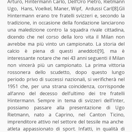
Arturo, Hintermann Carlo, Dell’Oro Pietro, Rietmann
Ugo, Hans, Voelkel, Maner, Wipf, Ardussi Carl
[8]
.Gli
Hintermann erano tre fratelli svizzeri e, secondo la
tradizione, in occasione della fondazione lanciarono
una maledizione contro la squadra rivale cittadina,
dicendo che nel corso della loro vita il Milan non
avrebbe ma più vinto un campionato. La storia del
calcio è piena di questi aneddoti
[9]
, ma è
interessante notare che nei 43 anni seguenti il Milan
non vincerà più un campionato. La prima vittoria
rossonera dello scudetto, dopo questo lungo
periodo privo di successi nazionali, si verificherà nel
1951 che, per una strana coincidenza, corrisponde
all’anno del decesso dell’ultimo dei tre fratelli
Hintermann. Sempre in tema di svizzeri dell’Inter,
possiamo passare alla presentazione di Ugo
Rietmann, nato a Caprino, nel Canton Ticino,
imprenditore attivo nel settore del tessile ma anche
atleta appassionato di sport. Infatti, in qualità di