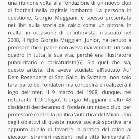
una riunione volta alla fondazione di un nuovo club
di football nella capitale lombarda. La persona in
questione, Giorgio Muggiani, è spesso presentata
nei libri sulla storia del calcio come un pittore. In
realtà, in occasione di un’intervista, rilasciato nel
2008, il figlio Giorgio Muggiani Junior, ha tenuto a
precisare che il padre non aveva mai venduto un solo
quadro in tutta la sua vita, perché era illustratore
pubblicitario e caricaturista
[6]
. Sia quel che sia,
questo artista, che aveva studiato all’Istituto Auf
Dem Rosenberg di San Gallo, in Svizzera, non solo
farà parte dei fondatori ma concepirà e realizzerà il
logo dell’Inter. Il 9 marzo del 1908, dunque, nel
ristorante ‘L’Orologio’, Giorgio Muggiani e altri 43
dissidenti decideranno di fondare un nuovo club, per
protestare contro la politica ‘autartica’ del Milan. Uno
degli obiettivi di questa nuova società sportiva era
appunto quello di favorire la pratica del calcio ai
giocatori stranieri residenti nella città lombarda
[7]
.