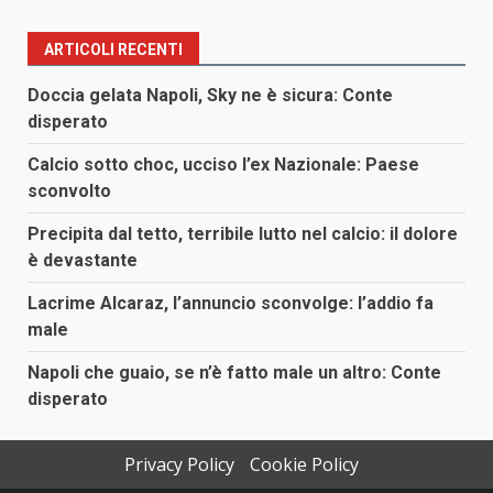
ARTICOLI RECENTI
Doccia gelata Napoli, Sky ne è sicura: Conte
disperato
Calcio sotto choc, ucciso l’ex Nazionale: Paese
sconvolto
Precipita dal tetto, terribile lutto nel calcio: il dolore
è devastante
Lacrime Alcaraz, l’annuncio sconvolge: l’addio fa
male
Napoli che guaio, se n’è fatto male un altro: Conte
disperato
Privacy Policy
Cookie Policy