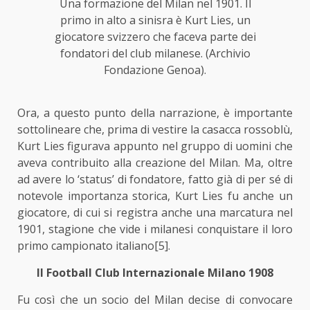
Una formazione del Milan nel 1901. Il
primo in alto a sinisra è Kurt Lies, un
giocatore svizzero che faceva parte dei
fondatori del club milanese. (Archivio
Fondazione Genoa).
Ora, a questo punto della narrazione, è importante
sottolineare che, prima di vestire la casacca rossoblù,
Kurt Lies figurava appunto nel gruppo di uomini che
aveva contribuito alla creazione del Milan. Ma, oltre
ad avere lo ‘status’ di fondatore, fatto già di per sé di
notevole importanza storica, Kurt Lies fu anche un
giocatore, di cui si registra anche una marcatura nel
1901, stagione che vide i milanesi conquistare il loro
primo campionato italiano
[5]
.
Il Football Club Internazionale Milano 1908
Fu così che un socio del Milan decise di convocare