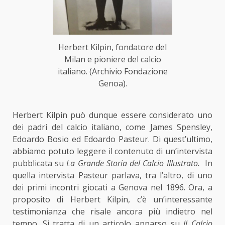
Herbert Kilpin, fondatore del
Milan e pioniere del calcio
italiano. (Archivio Fondazione
Genoa).
Herbert Kilpin può dunque essere considerato uno
dei padri del calcio italiano, come James Spensley,
Edoardo Bosio ed Edoardo Pasteur. Di quest’ultimo,
abbiamo potuto leggere il contenuto di un’intervista
pubblicata su
La Grande Storia del Calcio Illustrato.
In
quella intervista Pasteur parlava, tra l’altro, di uno
dei primi incontri giocati a Genova nel 1896. Ora, a
proposito di Herbert Kilpin, c’è un’interessante
testimonianza che risale ancora più indietro nel
tempo. Si tratta di un articolo apparso su
Il Calcio