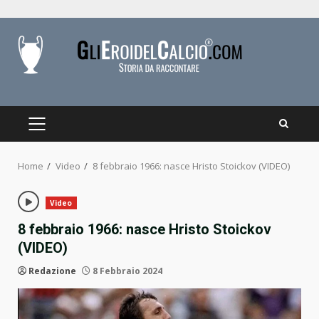
Skip
to
content
PRIMARY
MENU
Home
Video
8 febbraio 1966: nasce Hristo Stoickov (VIDEO)
Video
8 febbraio 1966: nasce Hristo Stoickov
(VIDEO)
Redazione
8 Febbraio 2024