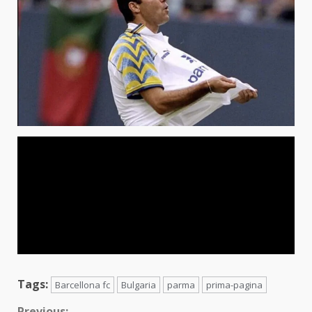
Tags:
Barcellona fc
Bulgaria
parma
prima-pagina
Previous: