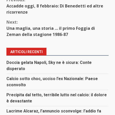
Continue
Accadde oggi, 8 febbraio: Di Benedetti ed altre
Reading
ricorrenze
Next:
Una maglia, una storia … il primo Foggia di
Zeman della stagione 1986-87
ARTICOLI RECENTI
Doccia gelata Napoli, Sky ne è sicura: Conte
disperato
Calcio sotto choc, ucciso l’ex Nazionale: Paese
sconvolto
Precipita dal tetto, terribile lutto nel calcio: il dolore
è devastante
Lacrime Alcaraz, l’annuncio sconvolge: l’addio fa