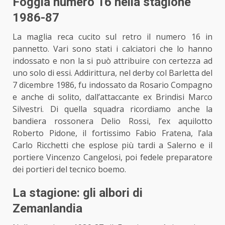
Foggia numero 16 nella stagione
1986-87
La maglia reca cucito sul retro il numero 16 in
pannetto. Vari
sono stati i calciatori
che lo hanno
indossato e non la si può attribuire con certezza ad
uno solo di essi. Addirittura, nel derby col Barletta del
7 dicembre 1986, fu indossato da Rosario Compagno
e anche di solito, dall’attaccante ex Brindisi Marco
Silvestri. Di quella squadra ricordiamo anche la
bandiera rossonera Delio Rossi, l’ex aquilotto
Roberto Pidone, il fortissimo Fabio Fratena, l’ala
Carlo Ricchetti che esplose più tardi a Salerno e il
portiere Vincenzo Cangelosi, poi fedele preparatore
dei portieri del tecnico boemo.
La stagione: gli albori di
Zemanlandia