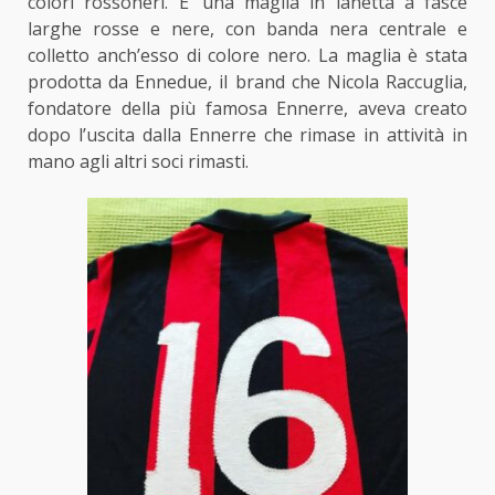
colori rossoneri
. E’ una maglia in lanetta a fasce
larghe rosse e nere, con banda nera centrale e
colletto anch’esso di colore nero. La maglia è stata
prodotta da Ennedue, il brand che Nicola Raccuglia,
fondatore della più famosa Ennerre, aveva creato
dopo l’uscita dalla Ennerre che rimase in attività in
mano agli altri soci rimasti.