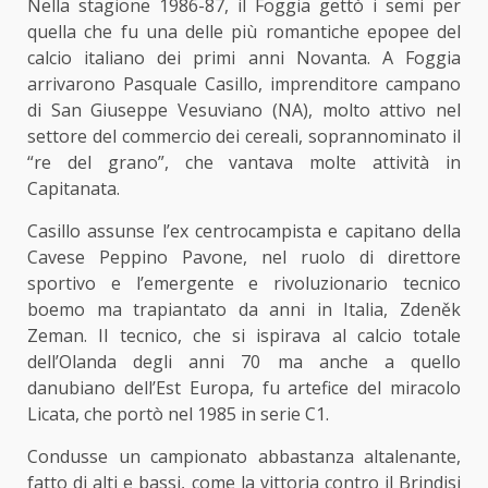
Nella stagione 1986-87, il Foggia gettò i semi per
quella che fu una delle più romantiche epopee del
calcio italiano dei primi anni Novanta. A Foggia
arrivarono Pasquale Casillo, imprenditore campano
di San Giuseppe Vesuviano (NA), molto attivo nel
settore del commercio dei cereali, soprannominato il
“re del grano”, che vantava molte attività in
Capitanata.
Casillo assunse l’ex centrocampista e capitano della
Cavese Peppino Pavone, nel ruolo di direttore
sportivo e l’emergente e rivoluzionario tecnico
boemo ma trapiantato da anni in Italia, Zdeněk
Zeman. Il tecnico, che si ispirava al calcio totale
dell’Olanda degli anni 70 ma anche a quello
danubiano dell’Est Europa, fu artefice del miracolo
Licata, che portò nel 1985 in serie C1.
Condusse un campionato abbastanza altalenante,
fatto di alti e bassi, come la vittoria contro il Brindisi