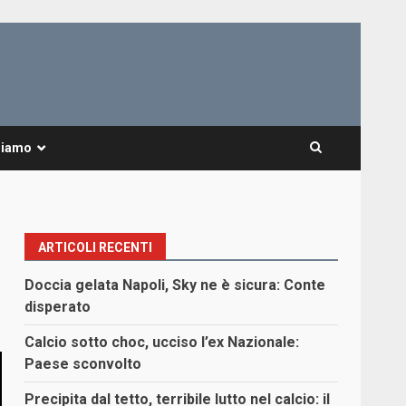
Siamo
ARTICOLI RECENTI
Doccia gelata Napoli, Sky ne è sicura: Conte
disperato
Calcio sotto choc, ucciso l’ex Nazionale:
Paese sconvolto
Precipita dal tetto, terribile lutto nel calcio: il