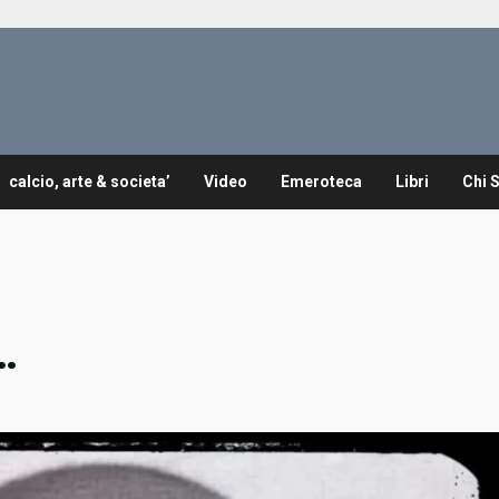
calcio, arte & societa’
Video
Emeroteca
Libri
Chi 
…