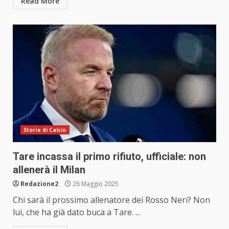
Read More
Storie di Calcio
Tare incassa il primo rifiuto, ufficiale: non
allenerà il Milan
Redazione2
26 Maggio 2025
Chi sarà il prossimo allenatore dei Rosso Neri? Non
lui, che ha già dato buca a Tare. ...