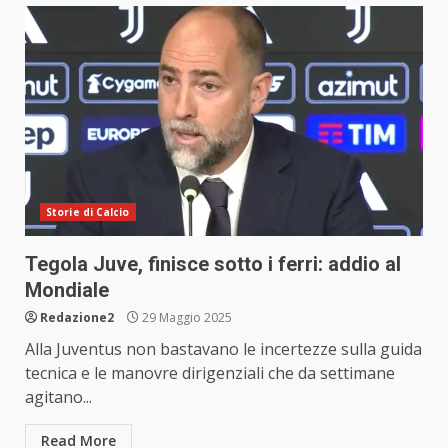
Storie di Calcio
Tegola Juve, finisce sotto i ferri: addio al
Mondiale
Redazione2
29 Maggio 2025
Alla Juventus non bastavano le incertezze sulla guida
tecnica e le manovre dirigenziali che da settimane
agitano...
Read More