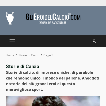
Skip
to
content
PRIMARY
MENU
Home
Storie di Calcio
Page 5
Storie di Calcio
Storie di calcio, di imprese uniche, di parabole
che rendono unico il mondo del pallone. Aneddoti
e storie dei più grandi eroi di questo
meraviglioso sport.