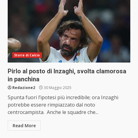
Storie di Calcio
Pirlo al posto di Inzaghi, svolta clamorosa
in panchina
Redazione2
30 Maggio 2025
Spunta fuori l’ipotesi più incredibile; ora Inzaghi
potrebbe essere rimpiazzato dal noto
centrocampista. Anche le squadre che...
Read More