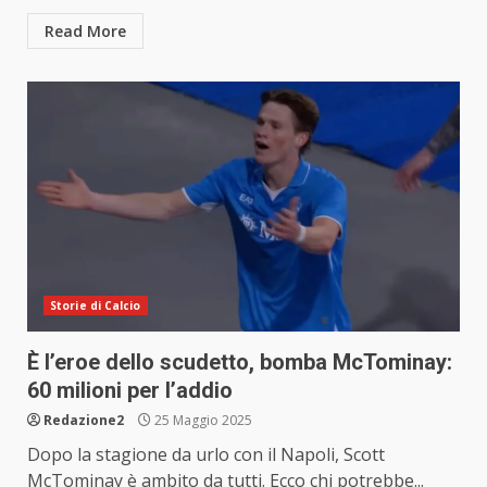
Read More
Storie di Calcio
È l’eroe dello scudetto, bomba McTominay:
60 milioni per l’addio
Redazione2
25 Maggio 2025
Dopo la stagione da urlo con il Napoli, Scott
McTominay è ambito da tutti. Ecco chi potrebbe...