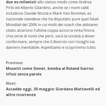
due ex milanisti
allo stesso modo come Andrea
Pirlo ed Alberto Gilardino, anche se i nomi caldi
includono Davide Nicola e Mark Van Bommel, ex
nazionale olandese che ha disputato pure quei fatali
Mondiali del 2006 in cui molti dei coach che abbiamo
citato alzarono l’ultima coppa azzurra vinta finora.
Una serie di nomi che però, sarà la società a dover
confermare, sempre che il divorzio con Inzaghi sia
davvero inevitabile. Aspettiamo e scopriremo tutto.
Continue
Previous:
Musetti come Sinner, bomba al Roland Garros:
Reading
tifosi senza parole
Next:
Accadde oggi, 30 maggio: Giordano Mattavelli ed
altre ricorrenze