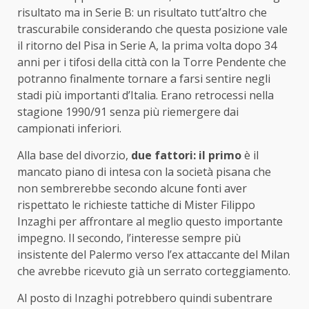
risultato ma in Serie B: un risultato tutt’altro che
trascurabile considerando che questa posizione vale
il ritorno del Pisa in Serie A, la prima volta dopo 34
anni per i tifosi della città con la Torre Pendente che
potranno finalmente tornare a farsi sentire negli
stadi più importanti d’Italia. Erano retrocessi nella
stagione 1990/91 senza più riemergere dai
campionati inferiori.
Alla base del divorzio,
due fattori: il primo
è il
mancato piano di intesa con la società pisana che
non sembrerebbe secondo alcune fonti aver
rispettato le richieste tattiche di Mister Filippo
Inzaghi per affrontare al meglio questo importante
impegno. Il secondo, l’interesse sempre più
insistente del Palermo verso l’ex attaccante del Milan
che avrebbe ricevuto già un serrato corteggiamento.
Al posto di Inzaghi potrebbero quindi subentrare