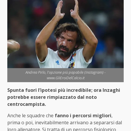
Andrea Pirlo, l'opzione più papabile (Instagram) -
www.GliEroiDelCalcio.it
Spunta fuori l’ipotesi più incredibile; ora Inzaghi
potrebbe essere rimpiazzato dal noto
centrocampista.
Anche le squadre che
fanno i percorsi migliori
,
prima o poi, inevitabilmente arrivano a separarsi dal
loro allenatore. Si tratta di un percorso fisiologico