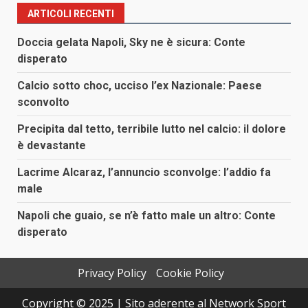
ARTICOLI RECENTI
Doccia gelata Napoli, Sky ne è sicura: Conte
disperato
Calcio sotto choc, ucciso l’ex Nazionale: Paese
sconvolto
Precipita dal tetto, terribile lutto nel calcio: il dolore
è devastante
Lacrime Alcaraz, l’annuncio sconvolge: l’addio fa
male
Napoli che guaio, se n’è fatto male un altro: Conte
disperato
Privacy Policy
Cookie Policy
Copyright © 2025 | Sito aderente al Network Sport