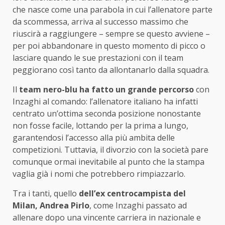
che nasce come una parabola in cui l’allenatore parte
da scommessa, arriva al successo massimo che
riuscirà a raggiungere – sempre se questo avviene –
per poi abbandonare in questo momento di picco o
lasciare quando le sue prestazioni con il team
peggiorano così tanto da allontanarlo dalla squadra.
Il
team nero-blu ha fatto un grande percorso
con
Inzaghi al comando: l’allenatore italiano ha infatti
centrato un’ottima seconda posizione nonostante
non fosse facile, lottando per la prima a lungo,
garantendosi l’accesso alla più ambita delle
competizioni. Tuttavia, il divorzio con la società pare
comunque ormai inevitabile al punto che la stampa
vaglia già i nomi che potrebbero rimpiazzarlo.
Tra i tanti, quello
dell’ex centrocampista del
Milan, Andrea Pirlo
, come Inzaghi passato ad
allenare dopo una vincente carriera in nazionale e