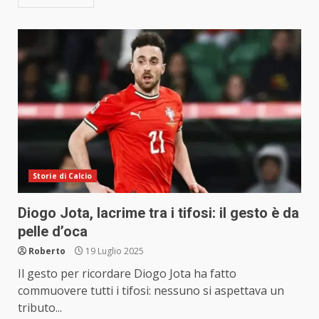
Storie di Calcio
Diogo Jota, lacrime tra i tifosi: il gesto è da
pelle d’oca
Roberto
19 Luglio 2025
Il gesto per ricordare Diogo Jota ha fatto
commuovere tutti i tifosi: nessuno si aspettava un
tributo...