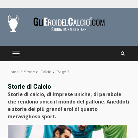
Skip
to
content
PRIMARY
MENU
Home
Storie di Calcio
Page 3
Storie di Calcio
Storie di calcio, di imprese uniche, di parabole
che rendono unico il mondo del pallone. Aneddoti
e storie dei più grandi eroi di questo
meraviglioso sport.