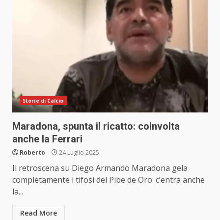
Storie di Calcio
Maradona, spunta il ricatto: coinvolta
anche la Ferrari
Roberto
24 Luglio 2025
Il retroscena su Diego Armando Maradona gela
completamente i tifosi del Pibe de Oro: c’entra anche
la...
Read More