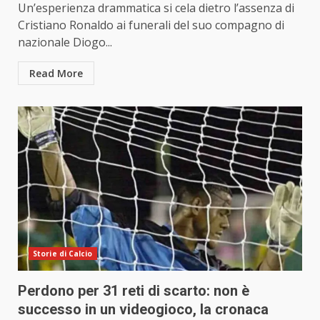
Un’esperienza drammatica si cela dietro l’assenza di
Cristiano Ronaldo ai funerali del suo compagno di
nazionale Diogo...
Read More
Storie di Calcio
Perdono per 31 reti di scarto: non è
successo in un videogioco, la cronaca