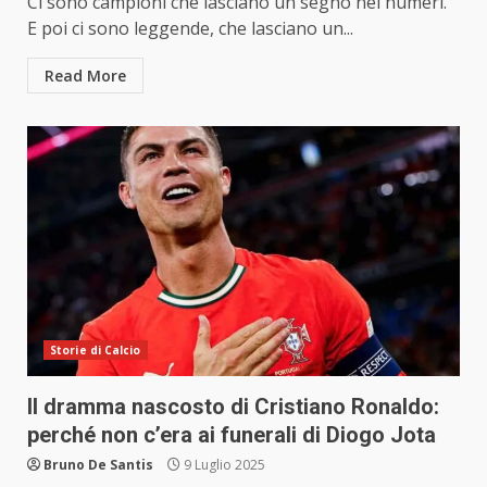
Ci sono campioni che lasciano un segno nei numeri.
E poi ci sono leggende, che lasciano un...
Read More
Storie di Calcio
Il dramma nascosto di Cristiano Ronaldo:
perché non c’era ai funerali di Diogo Jota
Bruno De Santis
9 Luglio 2025