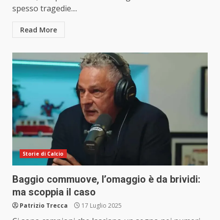
spesso tragedie....
Read More
Storie di Calcio
Baggio commuove, l’omaggio è da brividi:
ma scoppia il caso
Patrizio Trecca
17 Luglio 2025