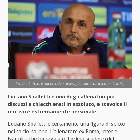
Spalletti, dolore ancora vivo (www.glieroidelcalcio.com - X Italy)
Luciano Spalletti è uno degli allenatori più
discussi e chiacchierati in assoluto, e stavolta il
motivo è estremamente personale.
Luciano Spalletti è certamente una figura di spicco
nel calcio italiano. L’allenatore ex Roma, Inter e
Napoli – che ha regalato il primo scudetto del