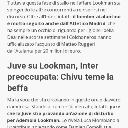
Tuttavia questa fase di stallo nell’affare Lookman sta
spingendo le altre concorrenti a reinserirsi nel
discorso. Oltre all’Inter, infatti,
il bomber atalantino
è molto seguito anche dall’Atletico Madrid
, che
ha sempre un occhio di riguardo per i gioielli della
Dea: nelle scorse settimane i Colchoneros hanno
ufficializzato l’acquisto di Matteo Ruggeri
dall’Atalanta per 20 milioni di euro.
Juve su Lookman, Inter
preoccupata: Chivu teme la
beffa
Ma la voce che sta circolando in queste ore è davvero
clamorosa. Stando ai rumors di mercato, infatti,
pare
che la Juve stia provando un’azione di disturbo
per Ademola Lookman.
Lo rivela Luca Momblano a
Juventibus, spiegando come Damien Comolli stia