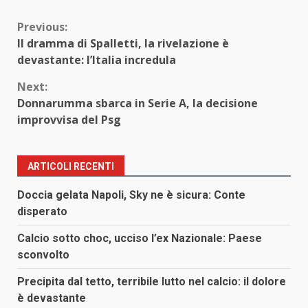
Continue
Previous:
Il dramma di Spalletti, la rivelazione è
Reading
devastante: l’Italia incredula
Next:
Donnarumma sbarca in Serie A, la decisione
improvvisa del Psg
ARTICOLI RECENTI
Doccia gelata Napoli, Sky ne è sicura: Conte
disperato
Calcio sotto choc, ucciso l’ex Nazionale: Paese
sconvolto
Precipita dal tetto, terribile lutto nel calcio: il dolore
è devastante