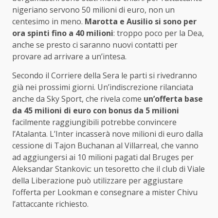
nigeriano servono 50 milioni di euro, non un
centesimo in meno.
Marotta e Ausilio si sono per
ora spinti fino a 40 milioni
: troppo poco per la Dea,
anche se presto ci saranno nuovi contatti per
provare ad arrivare a un’intesa.
Secondo il Corriere della Sera le parti si rivedranno
già nei prossimi giorni. Un’indiscrezione rilanciata
anche da Sky Sport, che rivela come
un’offerta base
da 45 milioni di euro con bonus da 5 milioni
facilmente raggiungibili potrebbe convincere
l’Atalanta. L’Inter incasserà nove milioni di euro dalla
cessione di Tajon Buchanan al Villarreal, che vanno
ad aggiungersi ai 10 milioni pagati dal Bruges per
Aleksandar Stankovic: un tesoretto che il club di Viale
della Liberazione può utilizzare per aggiustare
l’offerta per Lookman e consegnare a mister Chivu
l’attaccante richiesto.