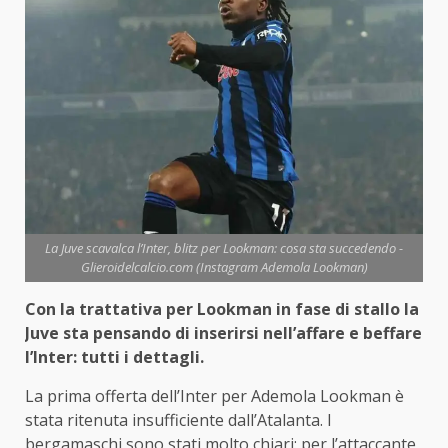
La Juve scavalca l’Inter, blitz per Lookman: cosa sta succedendo -
Glieroidelcalcio.com (Instagram Ademola Lookman)
Con la trattativa per Lookman in fase di stallo la
Juve sta pensando di inserirsi nell’affare e beffare
l’Inter: tutti i dettagli.
La prima offerta dell’Inter per Ademola Lookman è
stata ritenuta insufficiente dall’Atalanta. I
bergamaschi sono stati molto chiari: per l’attaccante