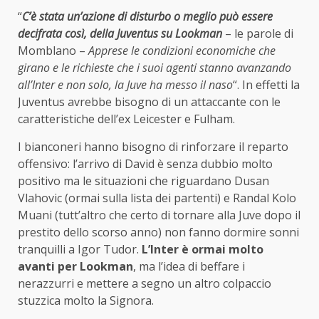
“
C’è stata un’azione di disturbo o meglio può essere
decifrata così, della Juventus su Lookman
– le parole di
Momblano –
Apprese le condizioni economiche che
girano e le richieste che i suoi agenti stanno avanzando
all’Inter e non solo, la Juve ha messo il naso
“. In effetti la
Juventus avrebbe bisogno di un attaccante con le
caratteristiche dell’ex Leicester e Fulham.
I bianconeri hanno bisogno di rinforzare il reparto
offensivo: l’arrivo di David è senza dubbio molto
positivo ma le situazioni che riguardano Dusan
Vlahovic (ormai sulla lista dei partenti) e Randal Kolo
Muani (tutt’altro che certo di tornare alla Juve dopo il
prestito dello scorso anno) non fanno dormire sonni
tranquilli a Igor Tudor.
L’Inter è ormai molto
avanti per Lookman
, ma l’idea di beffare i
nerazzurri e mettere a segno un altro colpaccio
stuzzica molto la Signora.