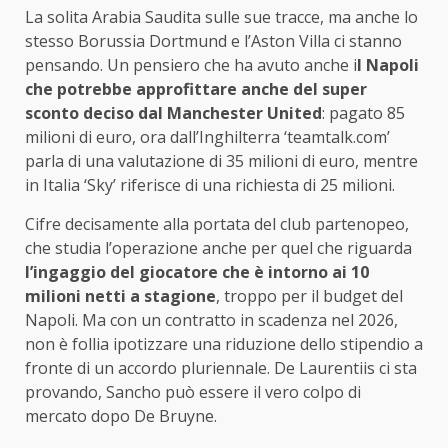
La solita Arabia Saudita sulle sue tracce, ma anche lo
stesso Borussia Dortmund e l’Aston Villa ci stanno
pensando. Un pensiero che ha avuto anche i
l Napoli
che potrebbe approfittare anche del super
sconto deciso dal Manchester United
: pagato 85
milioni di euro, ora dall’Inghilterra ‘teamtalk.com’
parla di una valutazione di 35 milioni di euro, mentre
in Italia ‘Sky’ riferisce di una richiesta di 25 milioni.
Cifre decisamente alla portata del club partenopeo,
che studia l’operazione anche per quel che riguarda
l’ingaggio del giocatore che è intorno ai 10
milioni netti a stagione
, troppo per il budget del
Napoli. Ma con un contratto in scadenza nel 2026,
non è follia ipotizzare una riduzione dello stipendio a
fronte di un accordo pluriennale. De Laurentiis ci sta
provando, Sancho può essere il vero colpo di
mercato dopo De Bruyne.