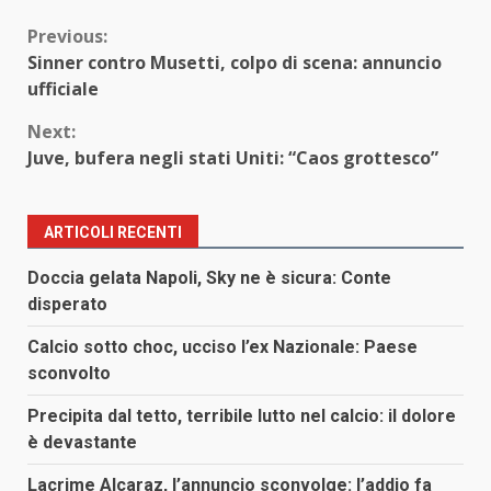
Continue
Previous:
Sinner contro Musetti, colpo di scena: annuncio
Reading
ufficiale
Next:
Juve, bufera negli stati Uniti: “Caos grottesco”
ARTICOLI RECENTI
Doccia gelata Napoli, Sky ne è sicura: Conte
disperato
Calcio sotto choc, ucciso l’ex Nazionale: Paese
sconvolto
Precipita dal tetto, terribile lutto nel calcio: il dolore
è devastante
Lacrime Alcaraz, l’annuncio sconvolge: l’addio fa