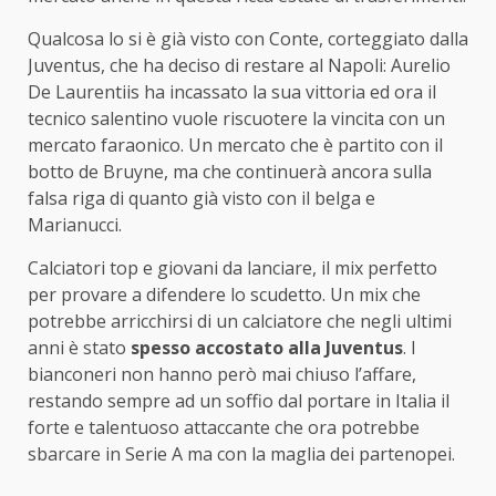
Qualcosa lo si è già visto con Conte, corteggiato dalla
Juventus, che ha deciso di restare al Napoli: Aurelio
De Laurentiis ha incassato la sua vittoria ed ora il
tecnico salentino vuole riscuotere la vincita con un
mercato faraonico. Un mercato che è partito con il
botto de Bruyne, ma che continuerà ancora sulla
falsa riga di quanto già visto con il belga e
Marianucci.
Calciatori top e giovani da lanciare, il mix perfetto
per provare a difendere lo scudetto. Un mix che
potrebbe arricchirsi di un calciatore che negli ultimi
anni è stato
spesso accostato alla Juventus
. I
bianconeri non hanno però mai chiuso l’affare,
restando sempre ad un soffio dal portare in Italia il
forte e talentuoso attaccante che ora potrebbe
sbarcare in Serie A ma con la maglia dei partenopei.