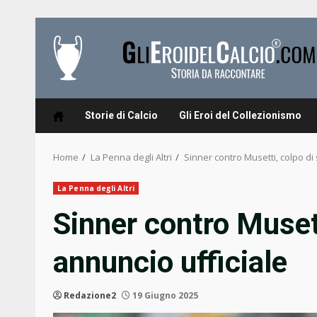
Skip
to
content
Storie di Calcio
Gli Eroi del Collezionismo
Home
La Penna degli Altri
Sinner contro Musetti, colpo di
La Penna degli Altri
Sinner contro Musett
annuncio ufficiale
Redazione2
19 Giugno 2025