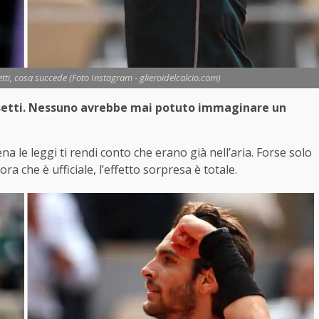
ti, cosa succede (Foto Instagram - glieroidelcalcio.com)
usetti. Nessuno avrebbe mai potuto immaginare un
a le leggi ti rendi conto che erano già nell’aria. Forse solo
a che è ufficiale, l’effetto sorpresa è totale.