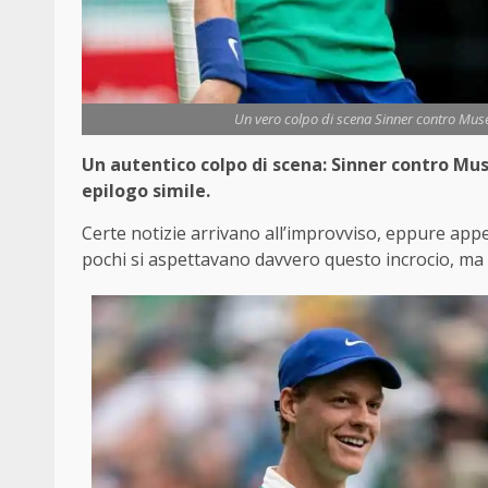
Un vero colpo di scena Sinner contro Muset
Un autentico colpo di scena: Sinner contro M
epilogo simile.
Certe notizie arrivano all’improvviso, eppure appen
pochi si aspettavano davvero questo incrocio, ma or