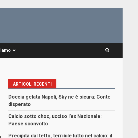
Siamo
ARTICOLI RECENTI
Doccia gelata Napoli, Sky ne è sicura: Conte
disperato
Calcio sotto choc, ucciso l’ex Nazionale:
Paese sconvolto
Precipita dal tetto, terribile lutto nel calcio: il