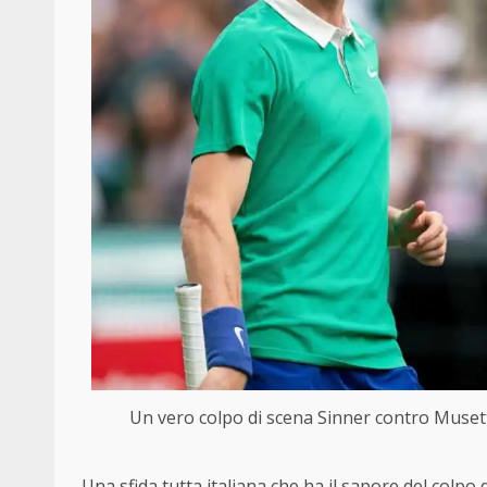
Un vero colpo di scena Sinner contro Musett
Una sfida tutta italiana che ha il sapore del colpo 