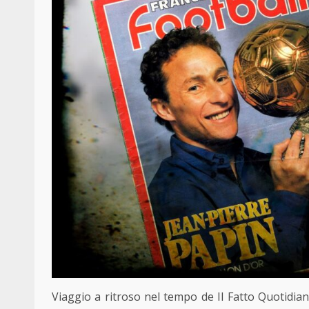
Viaggio a ritroso nel tempo de Il Fatto Quotidian