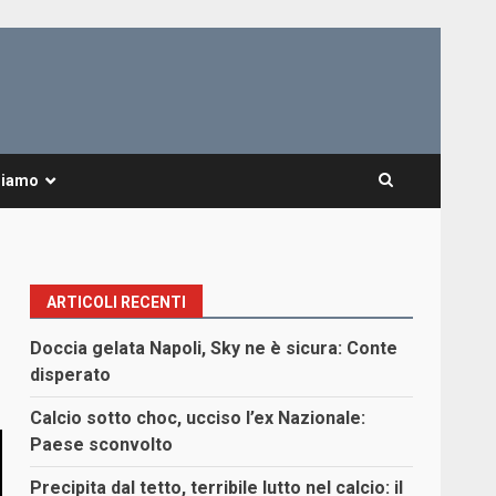
Siamo
ARTICOLI RECENTI
Doccia gelata Napoli, Sky ne è sicura: Conte
disperato
Calcio sotto choc, ucciso l’ex Nazionale:
Paese sconvolto
Precipita dal tetto, terribile lutto nel calcio: il