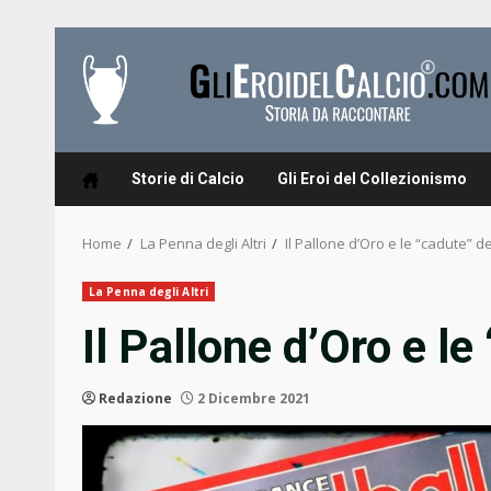
Skip
to
content
Storie di Calcio
Gli Eroi del Collezionismo
Home
La Penna degli Altri
Il Pallone d’Oro e le “cadute” dei
La Penna degli Altri
Il Pallone d’Oro e le
Redazione
2 Dicembre 2021