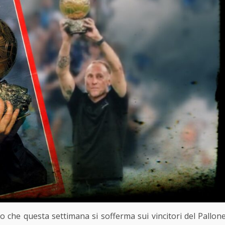
o che questa settimana si sofferma sui vincitori del Pallon