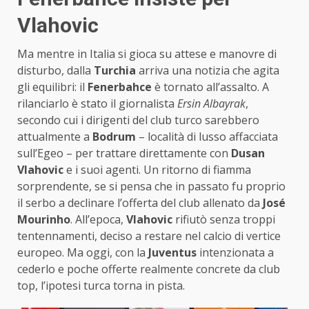
Vlahovic
Ma mentre in Italia si gioca su attese e manovre di
disturbo, dalla
Turchia
arriva una notizia che agita
gli equilibri: il
Fenerbahce
è tornato all’assalto. A
rilanciarlo è stato il giornalista
Ersin Albayrak
,
secondo cui i dirigenti del club turco sarebbero
attualmente a
Bodrum
– località di lusso affacciata
sull’Egeo – per trattare direttamente con
Dusan
Vlahovic
e i suoi agenti. Un ritorno di fiamma
sorprendente, se si pensa che in passato fu proprio
il serbo a declinare l’offerta del club allenato da
José
Mourinho
. All’epoca,
Vlahovic
rifiutò senza troppi
tentennamenti, deciso a restare nel calcio di vertice
europeo. Ma oggi, con la
Juventus
intenzionata a
cederlo e poche offerte realmente concrete da club
top, l’ipotesi turca torna in pista.