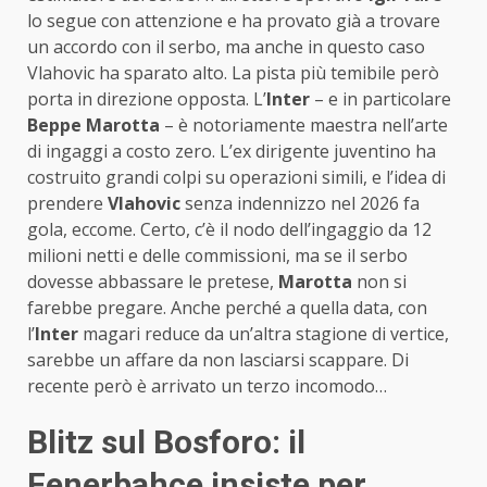
lo segue con attenzione e ha provato già a trovare
un accordo con il serbo, ma anche in questo caso
Vlahovic ha sparato alto. La pista più temibile però
porta in direzione opposta. L’
Inter
– e in particolare
Beppe Marotta
– è notoriamente maestra nell’arte
di ingaggi a costo zero. L’ex dirigente juventino ha
costruito grandi colpi su operazioni simili, e l’idea di
prendere
Vlahovic
senza indennizzo nel 2026 fa
gola, eccome. Certo, c’è il nodo dell’ingaggio da 12
milioni netti e delle commissioni, ma se il serbo
dovesse abbassare le pretese,
Marotta
non si
farebbe pregare. Anche perché a quella data, con
l’
Inter
magari reduce da un’altra stagione di vertice,
sarebbe un affare da non lasciarsi scappare. Di
recente però è arrivato un terzo incomodo…
Blitz sul Bosforo: il
Fenerbahce insiste per