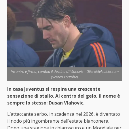
Incontro e firma, cambia il destino di Vlahovic - Glieroidelcalcio.com
(Screen Youtube)
In casa Juventus si respira una crescente
sensazione di stallo. Al centro del gelo, il nome è
sempre lo stesso: Dusan Vlahovic.
L’attaccante serbo, in scadenza nel 2026, è diventato
il nodo più ingombrante dell’estate bianconera.
Dopo una stagione in chiaroscuro e un Mondiale per