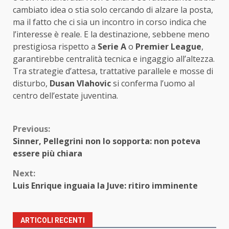
cambiato idea o stia solo cercando di alzare la posta,
ma il fatto che ci sia un incontro in corso indica che
l’interesse è reale. E la destinazione, sebbene meno
prestigiosa rispetto a
Serie A
o
Premier League
,
garantirebbe centralità tecnica e ingaggio all’altezza.
Tra strategie d’attesa, trattative parallele e mosse di
disturbo,
Dusan Vlahovic
si conferma l’uomo al
centro dell’estate juventina.
Continue
Previous:
Sinner, Pellegrini non lo sopporta: non poteva
Reading
essere più chiara
Next:
Luis Enrique inguaia la Juve: ritiro imminente
ARTICOLI RECENTI