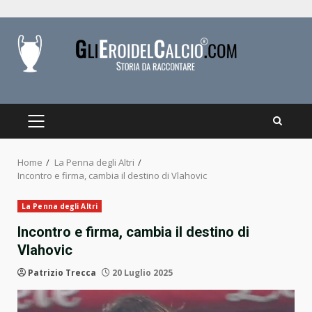
Skip
to
content
PRIMARY
MENU
Home
La Penna degli Altri
Incontro e firma, cambia il destino di Vlahovic
La Penna degli Altri
Incontro e firma, cambia il destino di
Vlahovic
Patrizio Trecca
20 Luglio 2025