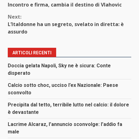
Incontro e firma, cambia il destino di Vlahovic
Reading
Next:
L’Italdonne ha un segreto, svelato in diretta: è
assurdo
ARTICOLI RECENTI
Doccia gelata Napoli, Sky ne è sicura: Conte
disperato
Calcio sotto choc, ucciso l’ex Nazionale: Paese
sconvolto
Precipita dal tetto, terribile lutto nel calcio: il dolore
è devastante
Lacrime Alcaraz, l’annuncio sconvolge: l’addio fa
male