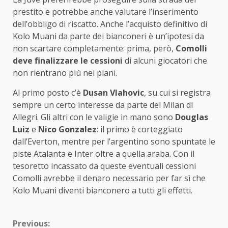
prestito e potrebbe anche valutare l’inserimento
dell’obbligo di riscatto. Anche l’acquisto definitivo di
Kolo Muani da parte dei bianconeri è un’ipotesi da
non scartare completamente: prima, però,
Comolli
deve finalizzare le cessioni
di alcuni giocatori che
non rientrano più nei piani.
Al primo posto c’è
Dusan Vlahovic
, su cui si registra
sempre un certo interesse da parte del Milan di
Allegri. Gli altri con le valigie in mano sono
Douglas
Luiz
e
Nico Gonzalez
: il primo è corteggiato
dall’Everton, mentre per l’argentino sono spuntate le
piste Atalanta e Inter oltre a quella araba. Con il
tesoretto incassato da queste eventuali cessioni
Comolli avrebbe il denaro necessario per far sì che
Kolo Muani diventi bianconero a tutti gli effetti.
Continue
Previous: