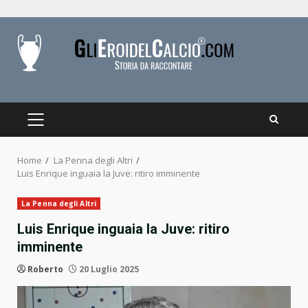
Skip
to
content
PRIMARY
MENU
Home
La Penna degli Altri
Luis Enrique inguaia la Juve: ritiro imminente
La Penna degli Altri
Luis Enrique inguaia la Juve: ritiro
imminente
Roberto
20 Luglio 2025