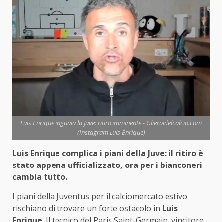
Luis Enrique inguaia la Juve: ritiro imminente - Glieroidelcalcio.com
(Instagram Luis Enrique)
Luis Enrique complica i piani della Juve: il ritiro è
stato appena ufficializzato, ora per i bianconeri
cambia tutto.
I piani della Juventus per il calciomercato estivo
rischiano di trovare un forte ostacolo in
Luis
Enrique
. Il tecnico del Paris Saint-Germain, vincitore