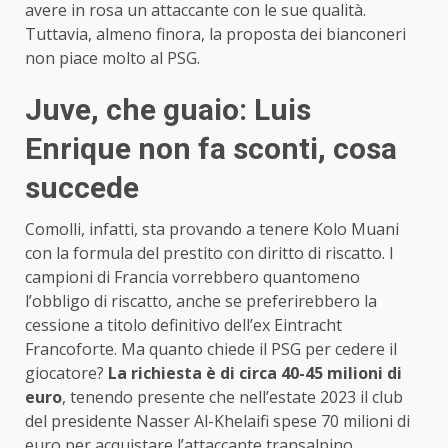
avere in rosa un attaccante con le sue qualità.
Tuttavia, almeno finora, la proposta dei bianconeri
non piace molto al PSG.
Juve, che guaio: Luis
Enrique non fa sconti, cosa
succede
Comolli, infatti, sta provando a tenere Kolo Muani
con la formula del prestito con diritto di riscatto. I
campioni di Francia vorrebbero quantomeno
l’obbligo di riscatto, anche se preferirebbero la
cessione a titolo definitivo dell’ex Eintracht
Francoforte. Ma quanto chiede il PSG per cedere il
giocatore?
La richiesta è di circa 40-45 milioni di
euro
, tenendo presente che nell’estate 2023 il club
del presidente Nasser Al-Khelaifi spese 70 milioni di
euro per acquistare l’attaccante transalpino