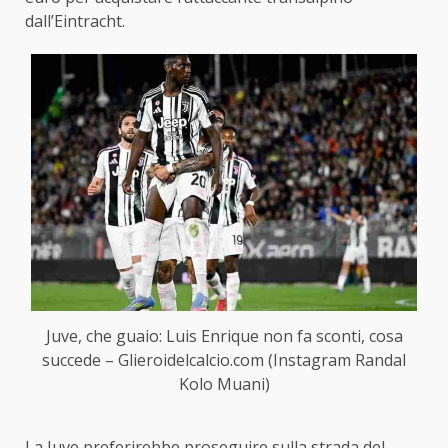
dall’Eintracht.
Juve, che guaio: Luis Enrique non fa sconti, cosa
succede – Glieroidelcalcio.com (Instagram Randal
Kolo Muani)
La Juve preferirebbe proseguire sulla strada del