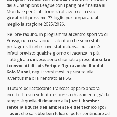
della Champions League con i parigini e finalista al
Mondiale per Club, tornerà al lavoro con i suoi
giocatori il prossimo 23 luglio per preparare al
meglio la stagione 2025/2026.
Nel pre-raduno, in programma al centro sportivo di
Poissy, non ci saranno i calciatori che sono stati
protagonisti nel torneo statunitense: per loro è
infatti previsto qualche giorno di vacanza in più.
Tutti gli altri, invece, sono chiamati a presentarsi:
tra
i convocati di Luis Enrique figura anche Randal
Kolo Muani
, negli scorsi mesi in prestito alla
Juventus ma ora rientrato al PSG.
Il futuro dell’attaccante francese appare ancora
incerto. La sua volontà, espressa chiaramente già da
tempo, è quella di rimanere alla Juve:
il bomber
sente la fiducia dell’ambiente e del tecnico Igor
Tudor
, che sarebbe ben felice di poter continuare ad