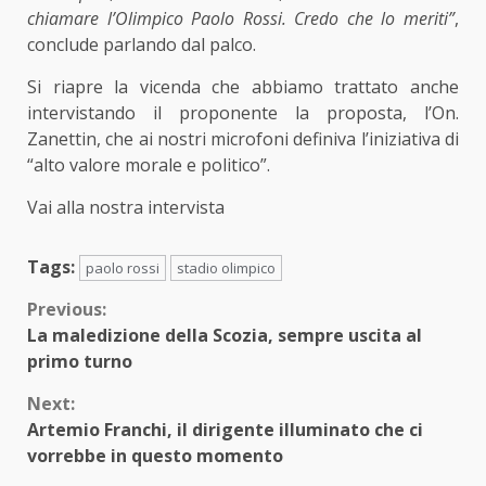
chiamare l’Olimpico Paolo Rossi. Credo che lo meriti”
,
conclude parlando dal palco.
Si riapre la vicenda che abbiamo trattato anche
intervistando il proponente la proposta, l’On.
Zanettin, che ai nostri microfoni definiva l’iniziativa di
“alto valore morale e politico”.
Vai alla nostra intervista
Tags:
paolo rossi
stadio olimpico
Continue
Previous:
La maledizione della Scozia, sempre uscita al
Reading
primo turno
Next:
Artemio Franchi, il dirigente illuminato che ci
vorrebbe in questo momento