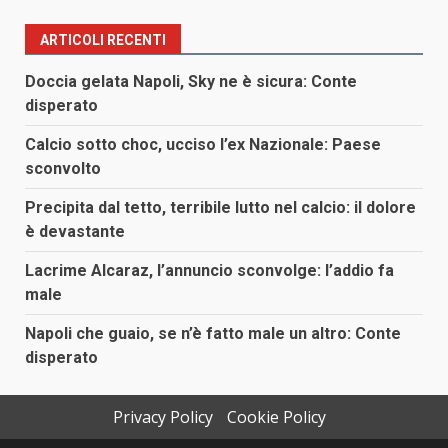
ARTICOLI RECENTI
Doccia gelata Napoli, Sky ne è sicura: Conte
disperato
Calcio sotto choc, ucciso l’ex Nazionale: Paese
sconvolto
Precipita dal tetto, terribile lutto nel calcio: il dolore
è devastante
Lacrime Alcaraz, l’annuncio sconvolge: l’addio fa
male
Napoli che guaio, se n’è fatto male un altro: Conte
disperato
Privacy Policy
Cookie Policy