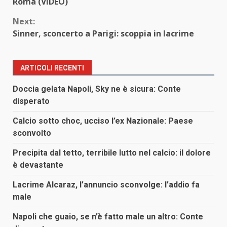
Reading
Roma (VIDEO)
Next:
Sinner, sconcerto a Parigi: scoppia in lacrime
ARTICOLI RECENTI
Doccia gelata Napoli, Sky ne è sicura: Conte
disperato
Calcio sotto choc, ucciso l’ex Nazionale: Paese
sconvolto
Precipita dal tetto, terribile lutto nel calcio: il dolore
è devastante
Lacrime Alcaraz, l’annuncio sconvolge: l’addio fa
male
Napoli che guaio, se n’è fatto male un altro: Conte