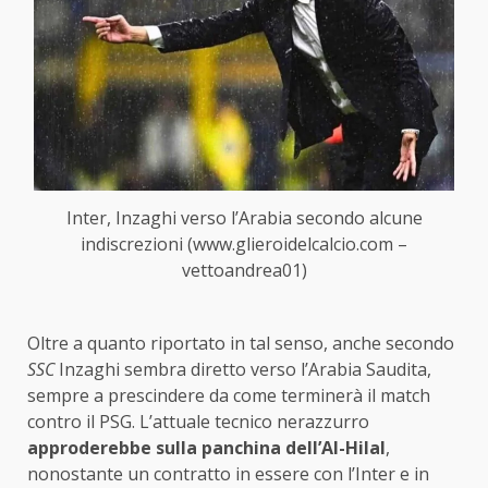
Inter, Inzaghi verso l’Arabia secondo alcune
indiscrezioni (www.glieroidelcalcio.com –
vettoandrea01)
Oltre a quanto riportato in tal senso, anche secondo
SSC
Inzaghi sembra diretto verso l’Arabia Saudita,
sempre a prescindere da come terminerà il match
contro il PSG. L’attuale tecnico nerazzurro
approderebbe sulla panchina dell’Al-Hilal
,
nonostante un contratto in essere con l’Inter e in