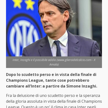
Inter, Inzaghi e il possibile addio (www.glieroidelcalcio.com - X
Amala)
Dopo lo scudetto perso e in vista della finale di
Champions League, tante cose potrebbero
cambiare all’Inter: a partire da Simone Inzaghi.
Fra la delusione di uno scudetto perso e la speranza
della gloria assoluta in vista della finale di Champions
League. Questo è un po’ il clima in casa Inter negli