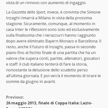
vista di un rinnovo con aumento di ingaggio.
La
Gazzetta dello Sport
, invece, è convinta che Simone
Inzaghi rimarrà a Milano in vista della prossima
stagione. Sicuramente, comunque, al momento in
casa Inter le riflessioni sono solo ed esclusivamente
sulla finalissima che i nerazzurri hanno raggiunto
dopo avere eliminato Bayern Monaco e Barcellona. Il
resto, anche il futuro di Inzaghi, passa in secondo
piano fino al fischio finale di una partita che ha un
valore che supera conti, partite, allenatori, giocatori
e staff: il club italiano tenterà di fare la storia,
nonostante la delusione dello scudetto perso
all’ultima giornata. E poi verrà il momento di tirare le
somme da giugno in avanti.
Continue
Previous:
26 maggio 2013, finale di Coppa Italia: Lazio-