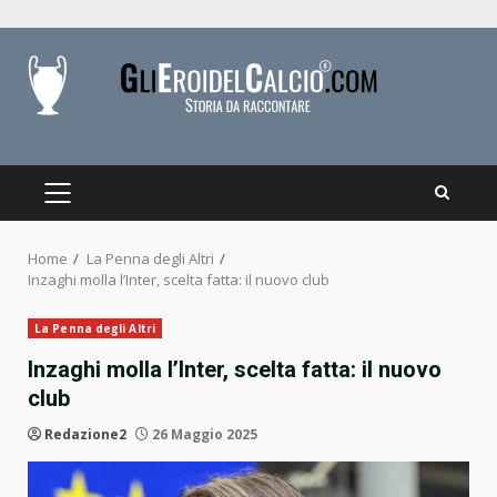
Skip
to
content
PRIMARY
MENU
Home
La Penna degli Altri
Inzaghi molla l’Inter, scelta fatta: il nuovo club
La Penna degli Altri
Inzaghi molla l’Inter, scelta fatta: il nuovo
club
Redazione2
26 Maggio 2025