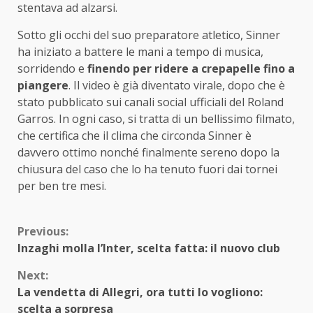
stentava ad alzarsi.
Sotto gli occhi del suo preparatore atletico, Sinner
ha iniziato a battere le mani a tempo di musica,
sorridendo e
finendo per ridere a crepapelle fino a
piangere
. Il video è già diventato virale, dopo che è
stato pubblicato sui canali social ufficiali del Roland
Garros. In ogni caso, si tratta di un bellissimo filmato,
che certifica che il clima che circonda Sinner è
davvero ottimo nonché finalmente sereno dopo la
chiusura del caso che lo ha tenuto fuori dai tornei
per ben tre mesi.
Continue
Previous:
Inzaghi molla l’Inter, scelta fatta: il nuovo club
Reading
Next:
La vendetta di Allegri, ora tutti lo vogliono:
scelta a sorpresa