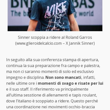
Sinner scoppia a ridere al Roland Garros
(www.glieroidelcalcio.com – X Jannik Sinner)
In seguito alla sua conferenza stampa di apertura,
continua la sua preparazione fra campo e palestra,
ma non ci saranno momenti di solo ed esclusivo
impegno e disciplina.
Non sono mancati
, infatti,
nelle ultime ore i
momenti di svago e risate per lui
e il suo staff. Il riferimento va principalmente
all’ultima sesstione di allenamenti e tapis roulant,
dove l’italiano è scoppiato a ridere. Questo perché
una coordinazione nei movimenti occhio-braccia