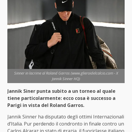
Sinner in lacrime al Roland Garros (www.glieroidelcalcio.com - X
Jannik Sinner HQ)
Jannik Siner punta subito a un torneo al quale
tiene particolarmente: ecco cosa è successo a
Parigi in vista del Roland Garros.
Jannik Sinner ha disputato degli ottimi Internazionali
d’Italia. Pur perdendo il condronto in finale contro un
Carlos Alcaraz in stato di grazia, il fuoriclasse italiano