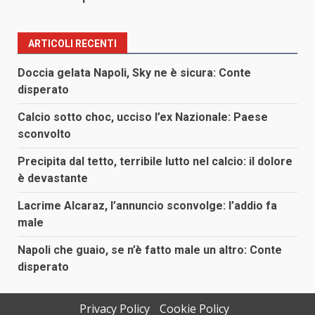
ARTICOLI RECENTI
Doccia gelata Napoli, Sky ne è sicura: Conte
disperato
Calcio sotto choc, ucciso l’ex Nazionale: Paese
sconvolto
Precipita dal tetto, terribile lutto nel calcio: il dolore
è devastante
Lacrime Alcaraz, l’annuncio sconvolge: l’addio fa
male
Napoli che guaio, se n’è fatto male un altro: Conte
disperato
Privacy Policy
Cookie Policy