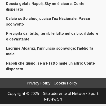
Doccia gelata Napoli, Sky ne è sicura: Conte
disperato
Calcio sotto choc, ucciso l’ex Nazionale: Paese
sconvolto
Precipita dal tetto, terribile lutto nel calcio: il dolore
è devastante
Lacrime Alcaraz, l’annuncio sconvolge: l’addio fa
male
Napoli che guaio, se n’è fatto male un altro: Conte
disperato
Privacy Policy
Cookie Policy
Copyright © 2025 | Sito aderente al Network Sport
Review Srl