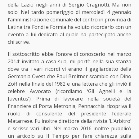
della Lazio negli anni di Sergio Cragnotti. Ma non
solo. Nel tardo pomeriggio di mercoledì 4 gennaio
l’amministrazione comunale del centro in provincia di
Latina tra Fondi e Formia ha voluto ricordarlo con un
evento a lui dedicato al quale ha partecipato anche
chi scrive.
Il sottoscritto ebbe l’onore di conoscerlo nel marzo
2014: invitato a casa sua, mi portò nella sua stanza
dove tra i vari ricordi vi erano il gagliardetto della
Germania Ovest che Paul Breitner scambio con Dino
Zoff nella finale del 1982 e una lettera che gli inviò il
celebre Avvocato (ricordiamo ‘Gli Agnelli e la
Juventus’). Prima di lavorare nella società del
finanziere di Porta Metronia, Pennacchia ricopriva il
ruolo di consulente del presidente federale
Matarrese. Fu inoltre direttore della rivista ‘L’Arbitro’
e scrisse vari libri. Nel marzo 2016 inoltre pubblicò
un articolo su Il Tempo per fare chiarezza sulla