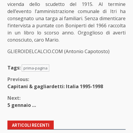
vicenda dello scudetto del 1915. Al termine
dell’evento l’amministrazione comunale di Itri ha
consegnato una targa ai familiari. Senza dimenticare
l’intervista a puntate con Boniperti del 1966 raccolta
in un libro lo scorso anno. Orgoglioso di averti
conosciuto, caro Mario.
GLIEROIDELCALCIO.COM (Antonio Capotosto)
Tags:
prima-pagina
Continue
Previous:
Capitani & gagliardetti: Italia 1995-1998
Reading
Next:
5 gennaio …
ARTICOLI RECENTI