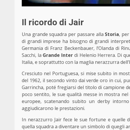
Il ricordo di Jair
Una grande squadra per passare alla
Storia
, per
di grandi imprese ha bisogno di grandi interpreti
Germania di Franz Beckenbauer, l’Olanda di Rinus 
Sacchi, la
Grande
Inter
di Helenio Herrera. Di que
Italia, e soprattutto con la maglia nerazzurra dell
Cresciuto nel Portuguesa, si mise subito in most
del 1962, il secondo vinto dai verde oro in cui, 
Garrincha, poté fregiarsi del titolo di campione 
poco sentito, le sue qualità messe in mostra nel 
europee, scatenando subito un derby intorno
aggiudicarono le prestazioni.
In nerazzurro Jair fece le sue fortune e quelle 
quella squadra a diventare un simbolo di quegli anni 