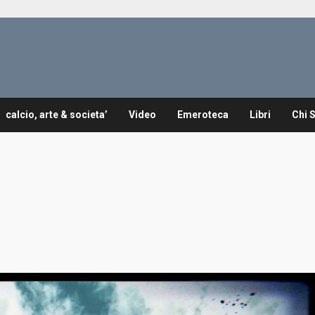
calcio, arte & societa’
Video
Emeroteca
Libri
Chi 