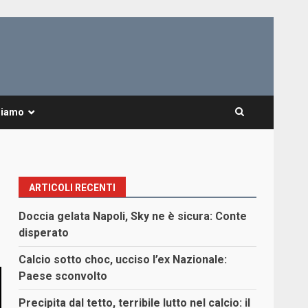
Siamo
ARTICOLI RECENTI
Doccia gelata Napoli, Sky ne è sicura: Conte
disperato
Calcio sotto choc, ucciso l’ex Nazionale:
Paese sconvolto
Precipita dal tetto, terribile lutto nel calcio: il