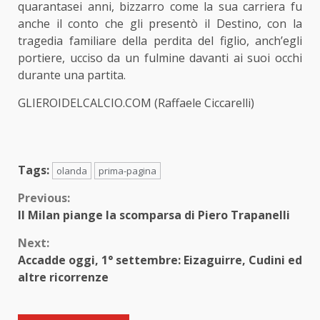
quarantasei anni, bizzarro come la sua carriera fu
anche il conto che gli presentò il Destino, con la
tragedia familiare della perdita del figlio, anch’egli
portiere, ucciso da un fulmine davanti ai suoi occhi
durante una partita.
GLIEROIDELCALCIO.COM (Raffaele Ciccarelli)
Tags:
olanda
prima-pagina
Continue
Previous:
Il Milan piange la scomparsa di Piero Trapanelli
Reading
Next:
Accadde oggi, 1° settembre: Eizaguirre, Cudini ed
altre ricorrenze