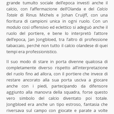
grande tumulto sociale dell’epoca investì anche il
calcio, con l’affermazione dell’Olanda e del
Calcio
Totale
di Rinus Michels e Johan Cruijff, con una
fioritura di campioni unica in ogni ruolo. Con un
modulo così offensivo ed eclettico si adeguò anche il
ruolo del portiere, e bene lo interpretò l’attore
dell’epoca, Jan Jongbloed, tra l’altro di professione
tabaccaio, perché non tutto il calcio olandese di quei
tempi era professionistico.
Il suo modo di stare in porta divenne qualcosa di
completamente diverso rispetto all’interpretazione
del ruolo fino ad allora, con il portiere che invece di
restare ancorato alla sua porta usciva a giocare
anche con i piedi, partecipando da difensore
aggiunto alla manovra della squadra, forse questo
vero simbolo del calcio diventato poi totale.
Jongbloed era anche un tipo estroso, fantasia che
riversava sul campo con giocate e parate a volte