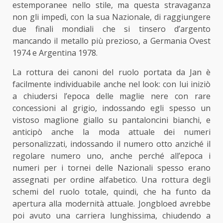
estemporanee nello stile, ma questa stravaganza
non gli impedì, con la sua Nazionale, di raggiungere
due finali mondiali che si tinsero d’argento
mancando il metallo più prezioso, a Germania Ovest
1974 e Argentina 1978.
La rottura dei canoni del ruolo portata da Jan è
facilmente individuabile anche nel look: con lui iniziò
a chiudersi l’epoca delle maglie nere con rare
concessioni al grigio, indossando egli spesso un
vistoso maglione giallo su pantaloncini bianchi, e
anticipò anche la moda attuale dei numeri
personalizzati, indossando il numero otto anziché il
regolare numero uno, anche perché all’epoca i
numeri per i tornei delle Nazionali spesso erano
assegnati per ordine alfabetico. Una rottura degli
schemi del ruolo totale, quindi, che ha funto da
apertura alla modernità attuale. Jongbloed avrebbe
poi avuto una carriera lunghissima, chiudendo a