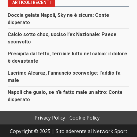
ARTICOLI RECENTI
Doccia gelata Napoli, Sky ne è sicura: Conte
disperato
Calcio sotto choc, ucciso l’ex Nazionale: Paese
sconvolto
Precipita dal tetto, terribile lutto nel calcio: il dolore
è devastante
Lacrime Alcaraz, l’annuncio sconvolge: l’addio fa
male
Napoli che guaio, se n’è fatto male un altro: Conte
disperato
Privacy Policy
Cookie Policy
Copyright © 2025 | Sito aderente al Network Sport