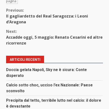
pagina
Continue
Previous:
Il gagliardetto del Real Saragozza: i Leoni
Reading
d’Aragona
Next:
Accadde oggi, 5 maggio: Renato Cesarini ed altre
ricorrenze
ARTICOLI RECENTI
Doccia gelata Napoli, Sky ne è sicura: Conte
disperato
Calcio sotto choc, ucciso l’ex Nazionale: Paese
sconvolto
Precipita dal tetto, terribile lutto nel calcio: il dolore
è devastante