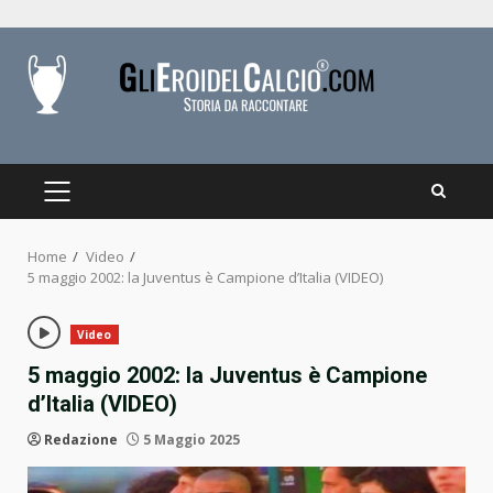
Skip
to
content
PRIMARY
MENU
Home
Video
5 maggio 2002: la Juventus è Campione d’Italia (VIDEO)
Video
5 maggio 2002: la Juventus è Campione
d’Italia (VIDEO)
Redazione
5 Maggio 2025