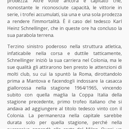
prodezza. Altre volte ancora è capitato che,
nonostante le riconosciute capacità, le vittorie in
serie, i trofei accumulati, sia una e una sola prodezza
a rendere l’immortalità. È il caso del tedesco Karl
Heinz Schnellinger, che in queste ore ha concluso la
sua parabola terrena.
Terzino sinistro poderoso nella struttura atletica,
infaticabile nella corsa e duttile tatticamente,
Schnellinger iniziò la sua carriera nel Colonia, ma le
sue qualità gli attirarono ben presto le attenzioni di
molti club, su cui la spuntò la Roma, dirottandolo
prima a Mantova e facendogli indossare la casacca
giallorossa nella stagione 1964/1965, vincendo
subito con quella maglia la Coppa Italia della
stagione precedente, primo trofeo italiano che si
andava ad aggiungere al titolo tedesco vinto con il
Colonia. La permanenza nella capitale sarebbe
durata solo per quella stagione, perché nella