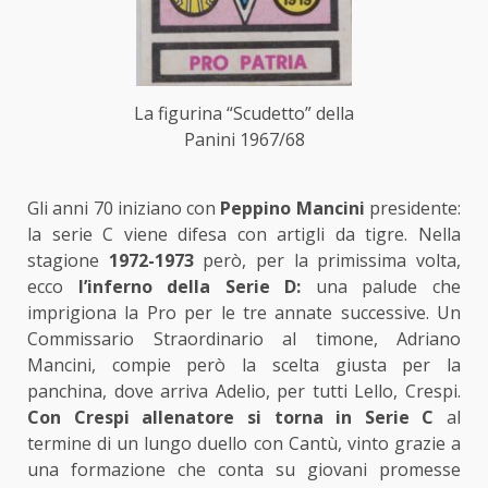
La figurina “Scudetto” della
Panini 1967/68
Gli anni 70 iniziano con
Peppino Mancini
presidente:
la serie C viene difesa con artigli da tigre. Nella
stagione
1972-1973
però, per la primissima volta,
ecco
l’inferno della Serie D:
una palude che
imprigiona la Pro per le tre annate successive. Un
Commissario Straordinario al timone, Adriano
Mancini, compie però la scelta giusta per la
panchina, dove arriva Adelio, per tutti Lello, Crespi.
Con Crespi allenatore si torna in Serie C
al
termine di un lungo duello con Cantù, vinto grazie a
una formazione che conta su giovani promesse