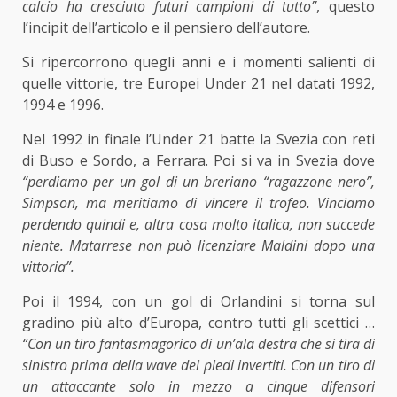
calcio ha cresciuto futuri campioni di tutto”
, questo
l’incipit dell’articolo e il pensiero dell’autore.
Si ripercorrono quegli anni e i momenti salienti di
quelle vittorie, tre Europei Under 21 nel datati 1992,
1994 e 1996.
Nel 1992 in finale l’Under 21 batte la Svezia con reti
di Buso e Sordo, a Ferrara. Poi si va in Svezia dove
“perdiamo per un gol di un breriano “ragazzone nero”,
Simpson, ma meritiamo di vincere il trofeo. Vinciamo
perdendo quindi e, altra cosa molto italica, non succede
niente. Matarrese non può licenziare Maldini dopo una
vittoria”.
Poi il 1994, con un gol di Orlandini si torna sul
gradino più alto d’Europa, contro tutti gli scettici …
“Con un tiro fantasmagorico di un’ala destra che si tira di
sinistro prima della wave dei piedi invertiti. Con un tiro di
un attaccante solo in mezzo a cinque difensori