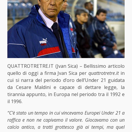
QUATTROTRETRE.IT (Jvan Sica) – Bellissimo articolo
quello di oggi a firma Jvan Sica per
quattrotretre.it
in
cui si narra del periodo d’oro dell’Under 21 guidata
da Cesare Maldini e capace di dettare legge, la
tirannia appunto, in Europa nel periodo tra il 1992 e
il 1996.
“C’è stato un tempo in cui vincevamo Europei Under 21 a
raffica e non ne capivamo il valore. Giocavamo con un
calcio antico, a tratti grottesco già ai tempi, ma quel