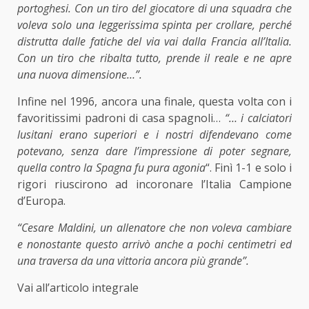
portoghesi. Con un tiro del giocatore di una squadra che
voleva solo una leggerissima spinta per crollare, perché
distrutta dalle fatiche del via vai dalla Francia all’Italia.
Con un tiro che ribalta tutto, prende il reale e ne apre
una nuova dimensione…”.
Infine nel 1996, ancora una finale, questa volta con i
favoritissimi padroni di casa spagnoli…
“… i calciatori
lusitani erano superiori e i nostri difendevano come
potevano, senza dare l’impressione di poter segnare,
quella contro la Spagna fu pura agonia
“. Finì 1-1 e solo i
rigori riuscirono ad incoronare l’Italia Campione
d’Europa.
“Cesare Maldini, un allenatore che non voleva cambiare
e nonostante questo arrivò anche a pochi centimetri ed
una traversa da una vittoria ancora più grande”.
Vai all’articolo integrale