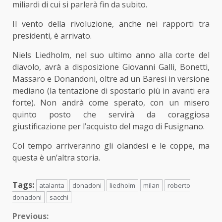
miliardi di cui si parlerà fin da subito.
Il vento della rivoluzione, anche nei rapporti tra
presidenti, è arrivato.
Niels Liedholm, nel suo ultimo anno alla corte del
diavolo, avrà a disposizione Giovanni Galli, Bonetti,
Massaro e Donandoni, oltre ad un Baresi in versione
mediano (la tentazione di spostarlo più in avanti era
forte). Non andrà come sperato, con un misero
quinto posto che servirà da coraggiosa
giustificazione per l’acquisto del mago di Fusignano.
Col tempo arriveranno gli olandesi e le coppe, ma
questa è un’altra storia.
Tags:
atalanta
donadoni
liedholm
milan
roberto
donadoni
sacchi
Continue
Previous: