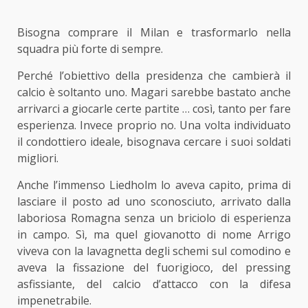
Bisogna comprare il Milan e trasformarlo nella
squadra più forte di sempre.
Perché l’obiettivo della presidenza che cambierà il
calcio è soltanto uno. Magari sarebbe bastato anche
arrivarci a giocarle certe partite … così, tanto per fare
esperienza. Invece proprio no. Una volta individuato
il condottiero ideale, bisognava cercare i suoi soldati
migliori.
Anche l’immenso Liedholm lo aveva capito, prima di
lasciare il posto ad uno sconosciuto, arrivato dalla
laboriosa Romagna senza un briciolo di esperienza
in campo. Sì, ma quel giovanotto di nome Arrigo
viveva con la lavagnetta degli schemi sul comodino e
aveva la fissazione del fuorigioco, del pressing
asfissiante, del calcio d’attacco con la difesa
impenetrabile.