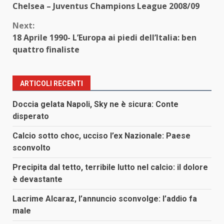
Chelsea – Juventus Champions League 2008/09
Reading
Next:
18 Aprile 1990- L’Europa ai piedi dell’Italia: ben
quattro finaliste
ARTICOLI RECENTI
Doccia gelata Napoli, Sky ne è sicura: Conte
disperato
Calcio sotto choc, ucciso l’ex Nazionale: Paese
sconvolto
Precipita dal tetto, terribile lutto nel calcio: il dolore
è devastante
Lacrime Alcaraz, l’annuncio sconvolge: l’addio fa
male