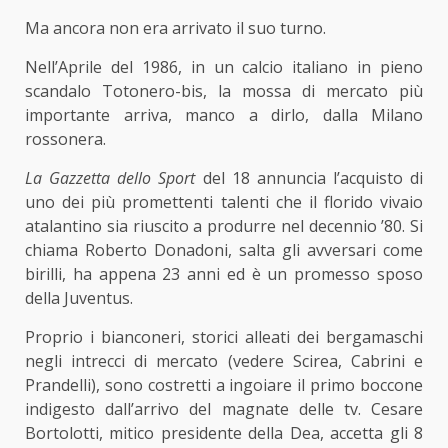
Ma ancora non era arrivato il suo turno.
Nell’Aprile del 1986, in un calcio italiano in pieno
scandalo Totonero-bis, la mossa di mercato più
importante arriva, manco a dirlo, dalla Milano
rossonera.
La Gazzetta dello Sport
del 18 annuncia l’acquisto di
uno dei più promettenti talenti che il florido vivaio
atalantino sia riuscito a produrre nel decennio ’80. Si
chiama Roberto Donadoni, salta gli avversari come
birilli, ha appena 23 anni ed è un promesso sposo
della Juventus.
Proprio i bianconeri, storici alleati dei bergamaschi
negli intrecci di mercato (vedere Scirea, Cabrini e
Prandelli), sono costretti a ingoiare il primo boccone
indigesto dall’arrivo del magnate delle tv. Cesare
Bortolotti, mitico presidente della Dea, accetta gli 8