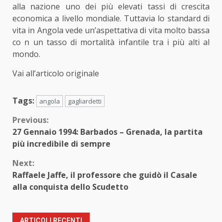
alla nazione uno dei più elevati tassi di crescita
economica a livello mondiale. Tuttavia lo standard di
vita in Angola vede un’aspettativa di vita molto bassa
co n un tasso di mortalità infantile tra i più alti al
mondo.
Vai all’articolo originale
Tags:
angola
gagliardetti
Continue
Previous:
27 Gennaio 1994: Barbados – Grenada, la partita
Reading
più incredibile di sempre
Next:
Raffaele Jaffe, il professore che guidò il Casale
alla conquista dello Scudetto
ARTICOLI RECENTI