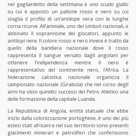
nel gagliardetto della settimana è uno scudo giallo
su cui è apposto un pallone rosso e nero su cui
staglia il profilo di un’antilope nera con le lunghe
corna ricurve. All’animale, uno dei simboli nazionali, e
abbinato il soprannome dei giocatori, appunto le
antilopi nere. Il colore rosso e nero invece è tratto da
quello della bandiera nazionale dove il rosso
rappresenta il sangue versato dagli angolani per
ottenere l’indipendenza mentre il nero è
rappresentativo del continente nero, l’Africa. La
federazione calcistica nazionale organizza il
campionato nazionale (Girabola) che nel corso degli
anni ha visto quindici successi del Petro Atletico una
delle formazione della capitale Luanda.
La Repubblica di Angola, entità statuale che ebbe
inizio dalla colonizzazione portoghese, è uno dei più
estesi stati africani e nel suo territorio sono presenti
giacimenti minerari e petroliferi che conferiscono