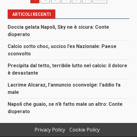
degli
ARTICOLI RECENTI
articoli
Doccia gelata Napoli, Sky ne è sicura: Conte
disperato
Calcio sotto choc, ucciso l’ex Nazionale: Paese
sconvolto
Precipita dal tetto, terribile lutto nel calcio: il dolore
è devastante
Lacrime Alcaraz, l’annuncio sconvolge: l’addio fa
male
Napoli che guaio, se n’è fatto male un altro: Conte
disperato
Privacy Policy
Cookie Policy