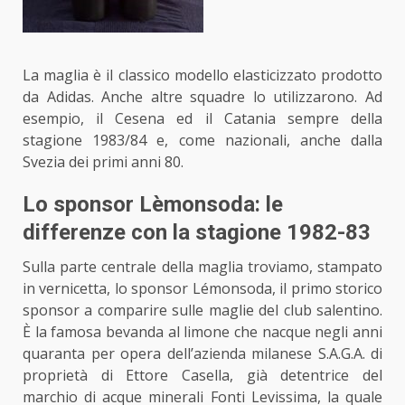
La maglia è il classico modello elasticizzato prodotto
da Adidas. Anche altre squadre lo utilizzarono. Ad
esempio, il Cesena ed il Catania sempre della
stagione 1983/84 e, come nazionali, anche dalla
Svezia dei primi anni 80.
Lo sponsor Lèmonsoda: le
differenze con la stagione 1982-83
Sulla parte centrale della maglia troviamo, stampato
in vernicetta, lo sponsor Lémonsoda, il primo storico
sponsor a comparire
sulle maglie del club salentino
.
È la famosa bevanda al limone che nacque negli anni
quaranta per opera dell’azienda milanese S.A.G.A. di
proprietà di Ettore Casella, già detentrice del
marchio di acque minerali Fonti Levissima, la quale