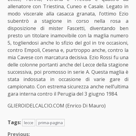
allenatore con Triestina, Cuneo e Casale. Legato in
modo viscerale alla casacca granata, l’ottimo Ezio
subentrò a stagione in corso nella rosa a
disposizione di mister Fascetti, diventando ben
presto un titolare inamovibile con la maglia numero
5, togliendosi anche lo sfizio del gol in tre occasioni,
contro Empoli, Cesena e, purtroppo anche, contro la
mia Cavese con marcatura decisiva. Ezio Rossi fu una
delle colonne portanti anche del Lecce della stagione
successiva, poi promosso in serie A. Questa maglia è
stata indossata in occasione di varie gare di
campionato. Con estrema sicurezza anche nell’ultima
gara interna contro il Perugia del 3 giugno 1984.
GLIEROIDELCALCIO.COM (Enrico Di Mauro)
Tags:
lecce
prima-pagina
Previous: