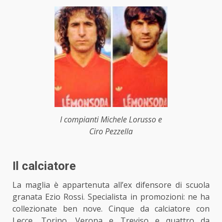
I compianti Michele Lorusso e
Ciro Pezzella
Il calciatore
La maglia è appartenuta all’ex difensore di scuola
granata Ezio Rossi. Specialista in promozioni: ne ha
collezionate ben nove. Cinque da calciatore con
Lecce, Torino, Verona e Treviso e quattro da