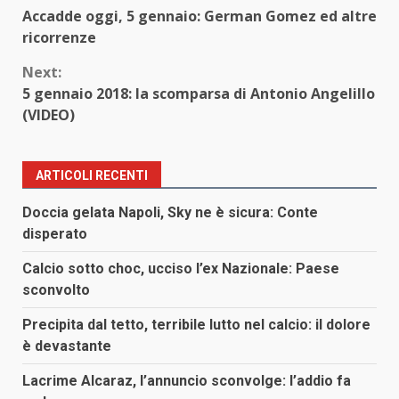
Continue
Accadde oggi, 5 gennaio: German Gomez ed altre
Reading
ricorrenze
Next:
5 gennaio 2018: la scomparsa di Antonio Angelillo
(VIDEO)
ARTICOLI RECENTI
Doccia gelata Napoli, Sky ne è sicura: Conte
disperato
Calcio sotto choc, ucciso l’ex Nazionale: Paese
sconvolto
Precipita dal tetto, terribile lutto nel calcio: il dolore
è devastante
Lacrime Alcaraz, l’annuncio sconvolge: l’addio fa