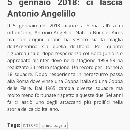
5 gennaio 2018: ci lascia
Antonio Angelillo
Il 5 gennaio del 2018 muore a Siena, all’età di
ottant’anni, Antonio Angelillo. Nato a Buenos Aires
ma con origini lucane ha vestito sia la maglia
dell’Argentina sia quella dell’Italia. Per quanto
riguarda i club, dopo l’esperienza col Boca Juniors è
approdato all’Inter dove nella stagione 1958-59 ha
realizzato 33 reti in stagione. Un record per i tornei a
18 squadre.
Dopo l’esperienza in nerazzurro
passa
alla Roma dove vinse una Coppa Italia ed una Coppa
delle Fiere. Dal 1965 cambia diverse squadre ma
molto meno fortunate rispetto a queste due. Sei anni
fa ci lasciò uno degli attaccanti più prolifici
nella
storia del calcio italiano
.
Tags:
INTER FC
prima-pagina