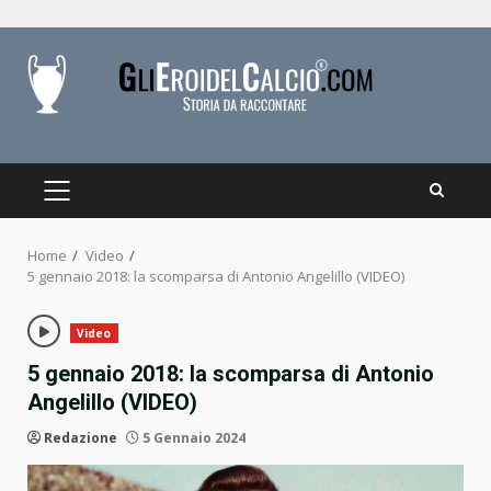
Skip
to
content
PRIMARY
MENU
Home
Video
5 gennaio 2018: la scomparsa di Antonio Angelillo (VIDEO)
Video
5 gennaio 2018: la scomparsa di Antonio
Angelillo (VIDEO)
Redazione
5 Gennaio 2024