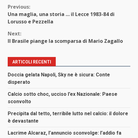
Continue
Previous:
Una maglia, una storia … il Lecce 1983-84 di
Reading
Lorusso e Pezzella
Next:
Il Brasile piange la scomparsa di Mario Zagallo
ARTICOLI RECENTI
Doccia gelata Napoli, Sky ne è sicura: Conte
disperato
Calcio sotto choc, ucciso l’ex Nazionale: Paese
sconvolto
Precipita dal tetto, terribile lutto nel calcio: il dolore
è devastante
Lacrime Alcaraz, l’annuncio sconvolge: l’addio fa