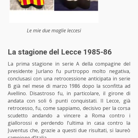
Le mie due maglie leccesi
La stagione del Lecce 1985-86
La prima stagione in serie A della compagine del
presidente Jurlano fu purtroppo molto negativa,
conclusasi con una retrocessione anticipata in serie
B già nel mese di marzo 1986 dopo la sconfitta ad
Avellino. Disastroso fu, in particolare, il girone di
andata con soli 6 punti conquistati. Il Lecce, già
retrocesso, fu, come sappiamo, decisivo per la corsa
scudetto andando a vincere a Roma contro i
giallorossi e perdendo l’ultima in casa contro la
Juventus che, grazie a questi due risultati, si laureò
campione d’Italia.