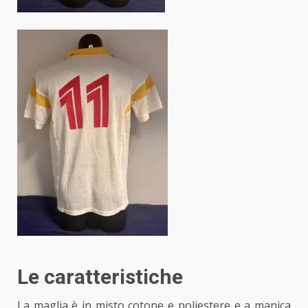
Le caratteristiche
La maglia è in misto cotone e poliestere e a manica