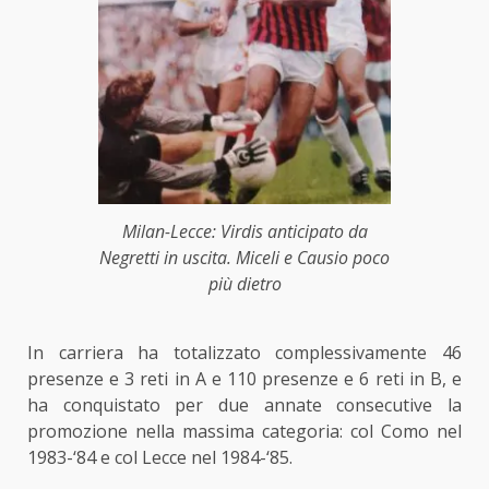
Milan-Lecce: Virdis anticipato da
Negretti in uscita. Miceli e Causio poco
più dietro
In carriera ha totalizzato complessivamente 46
presenze e 3 reti in A e 110 presenze e 6 reti in B, e
ha conquistato per due annate consecutive la
promozione nella massima categoria: col Como nel
1983-‘84 e col Lecce nel 1984-‘85.