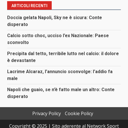
ARTICOLI RECENTI
Doccia gelata Napoli, Sky ne è sicura: Conte
disperato
Calcio sotto choc, ucciso l’ex Nazionale: Paese
sconvolto
Precipita dal tetto, terribile lutto nel calcio: il dolore
è devastante
Lacrime Alcaraz, l’annuncio sconvolge: l’addio fa
male
Napoli che guaio, se n’è fatto male un altro: Conte
disperato
Privacy Policy
Cookie Policy
Copyright © 2025 | Sito aderente al Network Sport