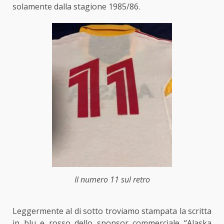
solamente dalla stagione 1985/86.
Il numero 11 sul retro
Leggermente al di sotto troviamo stampata la scritta
in blu e rosso dello sponsor commerciale “Alaska