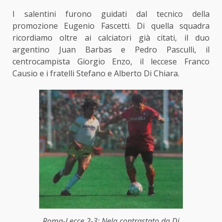
I salentini furono guidati dal tecnico della
promozione Eugenio Fascetti. Di quella squadra
ricordiamo oltre ai calciatori già citati, il duo
argentino Juan Barbas e Pedro Pasculli, il
centrocampista Giorgio Enzo, il leccese Franco
Causio e i fratelli Stefano e Alberto Di Chiara.
Roma-Lecce 2-3: Nela contrastato da Di