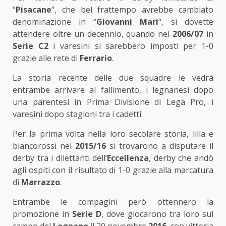
“
Pisacane
“, che bel frattempo avrebbe cambiato
denominazione in “
Giovanni Mari
“, si dovette
attendere oltre un decennio, quando nel
2006/07
in
Serie C2
i varesini si sarebbero imposti per 1-0
grazie alle rete di
Ferrario
.
La storia recente delle due squadre le vedrà
entrambe arrivare al fallimento, i legnanesi dopo
una parentesi in Prima Divisione di Lega Pro, i
varesini dopo stagioni tra i cadetti.
Per la prima volta nella loro secolare storia, lilla e
biancorossi nel
2015/16
si trovarono a disputare il
derby tra i dilettanti dell’
Eccellenza
, derby che andò
agli ospiti con il risultato di 1-0 grazie alla marcatura
di
Marrazzo
.
Entrambe le compagini però ottennero la
promozione in
Serie D
, dove giocarono tra loro sul