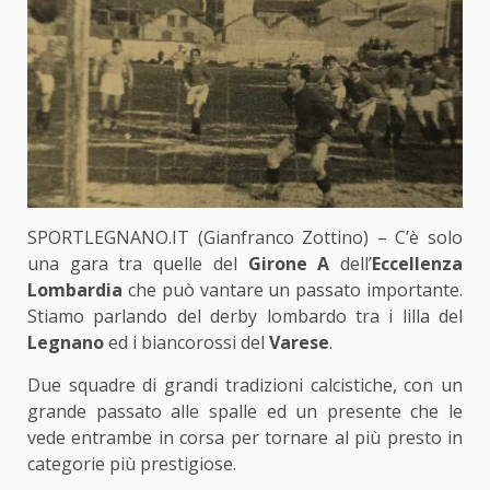
SPORTLEGNANO.IT (Gianfranco Zottino) – C’è solo
una gara tra quelle del
Girone A
dell’
Eccellenza
Lombardia
che può vantare un passato importante.
Stiamo parlando del derby lombardo tra i lilla del
Legnano
ed i biancorossi del
Varese
.
Due squadre di grandi tradizioni calcistiche, con un
grande passato alle spalle ed un presente che le
vede entrambe in corsa per tornare al più presto in
categorie più prestigiose.