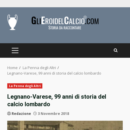
Skip
to
content
PRIMARY
MENU
Home
La Penna degli Altri
Legnano-Varese, 99 anni di storia del calcio lombardo
La Penna degli Altri
Legnano-Varese, 99 anni di storia del
calcio lombardo
Redazione
3 Novembre 2018