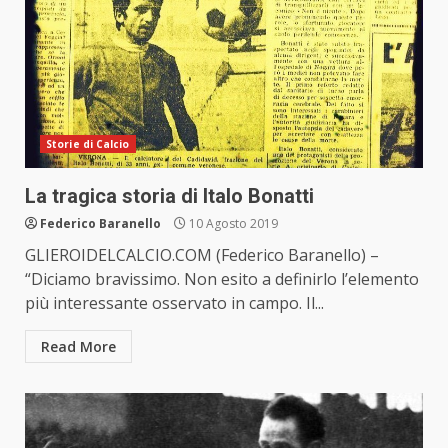
Storie di Calcio
La tragica storia di Italo Bonatti
Federico Baranello
10 Agosto 2019
GLIEROIDELCALCIO.COM (Federico Baranello) –
“Diciamo bravissimo. Non esito a definirlo l’elemento
più interessante osservato in campo. Il...
Read More