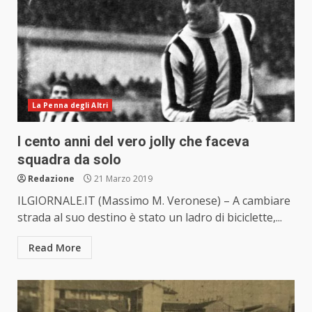
La Penna degli Altri
I cento anni del vero jolly che faceva
squadra da solo
Redazione
21 Marzo 2019
ILGIORNALE.IT (Massimo M. Veronese) – A cambiare
strada al suo destino è stato un ladro di biciclette,...
Read More