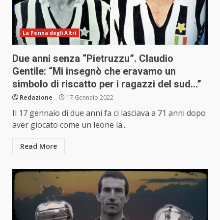
La Penna degli Altri
Due anni senza “Pietruzzu”. Claudio
Gentile: “Mi insegnò che eravamo un
simbolo di riscatto per i ragazzi del sud…”
Redazione
17 Gennaio 2022
Il 17 gennaio di due anni fa ci lasciava a 71 anni dopo
aver giocato come un leone la...
Read More