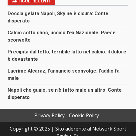
ARTICOLI RECENTI
Doccia gelata Napoli, Sky ne è sicura: Conte
disperato
Calcio sotto choc, ucciso l’ex Nazionale: Paese
sconvolto
Precipita dal tetto, terribile lutto nel calcio: il dolore
è devastante
Lacrime Alcaraz, l’annuncio sconvolge: l’addio fa
male
Napoli che guaio, se n’è fatto male un altro: Conte
disperato
Privacy Policy
Cookie Policy
Copyright © 2025 | Sito aderente al Network Sport