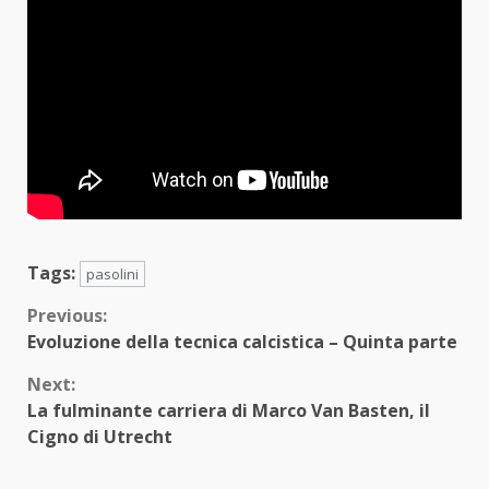
Tags:
pasolini
Continue
Previous:
Evoluzione della tecnica calcistica – Quinta parte
Reading
Next:
La fulminante carriera di Marco Van Basten, il
Cigno di Utrecht