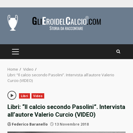
Skip
to
content
PRIMARY
MENU
Home
Video
Libri: “Il calcio secondo Pasolini”. Intervista all’autore Valerio
Curcio (VIDEO)
Libri
Video
Libri: “Il calcio secondo Pasolini”. Intervista
all’autore Valerio Curcio (VIDEO)
Federico Baranello
13 Novembre 2018