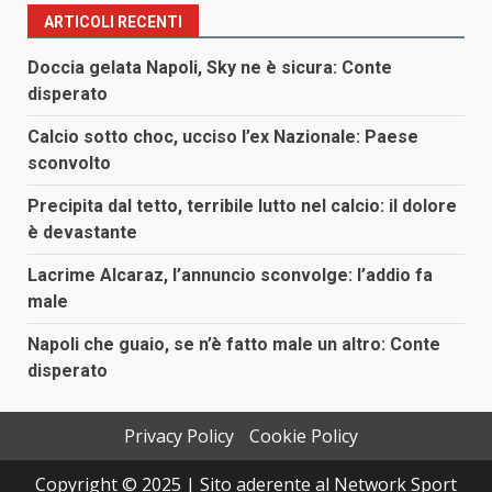
ARTICOLI RECENTI
Doccia gelata Napoli, Sky ne è sicura: Conte
disperato
Calcio sotto choc, ucciso l’ex Nazionale: Paese
sconvolto
Precipita dal tetto, terribile lutto nel calcio: il dolore
è devastante
Lacrime Alcaraz, l’annuncio sconvolge: l’addio fa
male
Napoli che guaio, se n’è fatto male un altro: Conte
disperato
Privacy Policy
Cookie Policy
Copyright © 2025 | Sito aderente al Network Sport