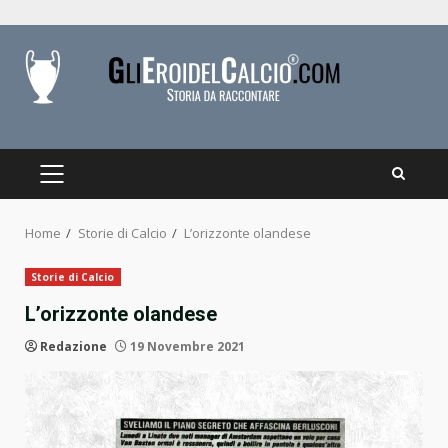
Skip
to
content
PRIMARY
MENU
Home
Storie di Calcio
L’orizzonte olandese
Storie di Calcio
L’orizzonte olandese
Redazione
19 Novembre 2021