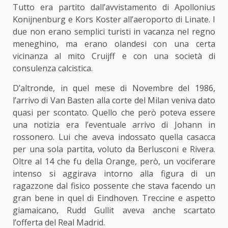
Tutto era partito dall’avvistamento di Apollonius
Konijnenburg e Kors Koster all’aeroporto di Linate. I
due non erano semplici turisti in vacanza nel regno
meneghino, ma erano olandesi con una certa
vicinanza al mito Cruijff e con una società di
consulenza calcistica.
D’altronde, in quel mese di Novembre del 1986,
l’arrivo di Van Basten alla corte del Milan veniva dato
quasi per scontato. Quello che però poteva essere
una notizia era l’eventuale arrivo di Johann in
rossonero. Lui che aveva indossato quella casacca
per una sola partita, voluto da Berlusconi e Rivera.
Oltre al 14 che fu della Orange, però, un vociferare
intenso si aggirava intorno alla figura di un
ragazzone dal fisico possente che stava facendo un
gran bene in quel di Eindhoven. Treccine e aspetto
giamaicano, Rudd Gullit aveva anche scartato
l’offerta del Real Madrid.