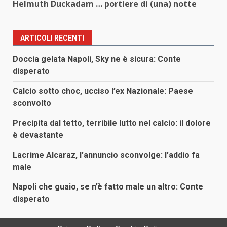
Helmuth Duckadam … portiere di (una) notte
ARTICOLI RECENTI
Doccia gelata Napoli, Sky ne è sicura: Conte
disperato
Calcio sotto choc, ucciso l’ex Nazionale: Paese
sconvolto
Precipita dal tetto, terribile lutto nel calcio: il dolore
è devastante
Lacrime Alcaraz, l’annuncio sconvolge: l’addio fa
male
Napoli che guaio, se n’è fatto male un altro: Conte
disperato