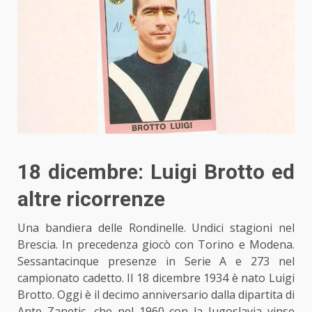
18 dicembre: Luigi Brotto ed
altre ricorrenze
Una bandiera delle Rondinelle. Undici stagioni nel
Brescia. In precedenza giocò con Torino e Modena.
Sessantacinque presenze in Serie A e 273 nel
campionato cadetto. Il 18 dicembre 1934 è nato Luigi
Brotto. Oggi è il decimo anniversario dalla dipartita di
Ante Zanetic, che nel 1960 con la Jugoslavia vinse