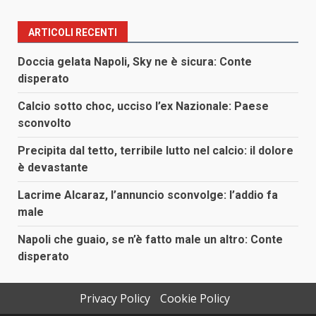
ARTICOLI RECENTI
Doccia gelata Napoli, Sky ne è sicura: Conte
disperato
Calcio sotto choc, ucciso l’ex Nazionale: Paese
sconvolto
Precipita dal tetto, terribile lutto nel calcio: il dolore
è devastante
Lacrime Alcaraz, l’annuncio sconvolge: l’addio fa
male
Napoli che guaio, se n’è fatto male un altro: Conte
disperato
Privacy Policy
Cookie Policy