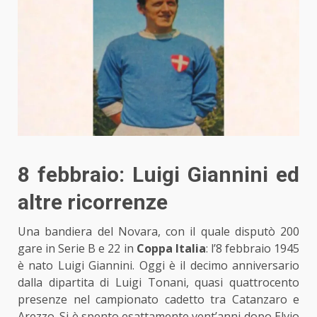
8 febbraio: Luigi Giannini ed
altre ricorrenze
Una bandiera del Novara, con il quale disputò 200
gare in Serie B e 22 in
Coppa Italia
: l’8 febbraio 1945
è nato Luigi Giannini. Oggi è il decimo anniversario
dalla dipartita di Luigi Tonani, quasi quattrocento
presenze nel campionato cadetto tra Catanzaro e
Arezzo. Si è spento esattamente vent’anni dopo Elvio