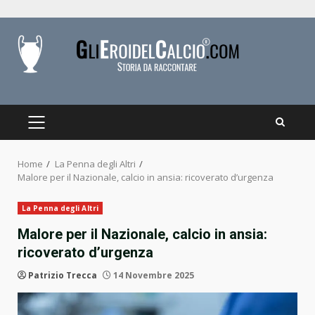
Skip
to
content
PRIMARY
MENU
Home
La Penna degli Altri
Malore per il Nazionale, calcio in ansia: ricoverato d’urgenza
La Penna degli Altri
Malore per il Nazionale, calcio in ansia:
ricoverato d’urgenza
Patrizio Trecca
14 Novembre 2025