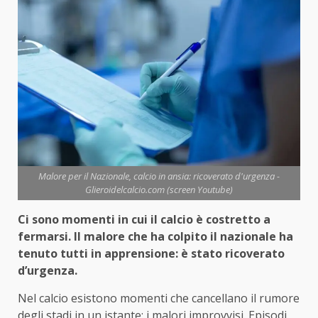
Malore per il Nazionale, calcio in ansia: ricoverato d'urgenza -
Glieroidelcalcio.com (screen Youtube)
Ci sono momenti in cui il calcio è costretto a
fermarsi. Il malore che ha colpito il nazionale ha
tenuto tutti in apprensione: è stato ricoverato
d’urgenza.
Nel calcio esistono momenti che cancellano il rumore
degli stadi in un istante: i malori improvvisi. Episodi