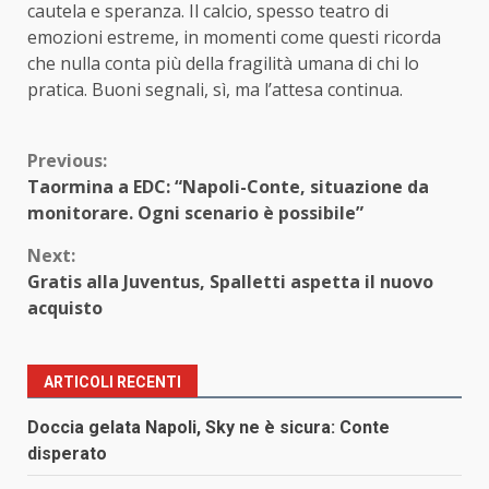
cautela e speranza. Il calcio, spesso teatro di
emozioni estreme, in momenti come questi ricorda
che nulla conta più della fragilità umana di chi lo
pratica. Buoni segnali, sì, ma l’attesa continua.
Continue
Previous:
Taormina a EDC: “Napoli-Conte, situazione da
Reading
monitorare. Ogni scenario è possibile”
Next:
Gratis alla Juventus, Spalletti aspetta il nuovo
acquisto
ARTICOLI RECENTI
Doccia gelata Napoli, Sky ne è sicura: Conte
disperato