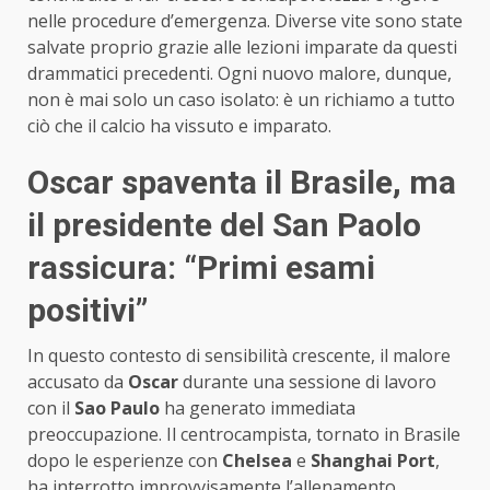
nelle procedure d’emergenza. Diverse vite sono state
salvate proprio grazie alle lezioni imparate da questi
drammatici precedenti. Ogni nuovo malore, dunque,
non è mai solo un caso isolato: è un richiamo a tutto
ciò che il calcio ha vissuto e imparato.
Oscar spaventa il Brasile, ma
il presidente del San Paolo
rassicura: “Primi esami
positivi”
In questo contesto di sensibilità crescente, il malore
accusato da
Oscar
durante una sessione di lavoro
con il
Sao Paulo
ha generato immediata
preoccupazione. Il centrocampista, tornato in Brasile
dopo le esperienze con
Chelsea
e
Shanghai Port
,
ha interrotto improvvisamente l’allenamento