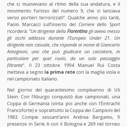
che si muovevano al ritmo della sua andatura, e il
movimento furioso del numero 9, che si lanciava
verso portieri terrorizzati”. Qualche anno più tardi,
Paolo Marcacci sull’inserto del
Corriere dello Sport
ricorderà:
“Un dirigente della
Fiorentina
gli aveva messo
gli occhi addosso durante l’Europeo Under 21. Un
dirigente non casuale, che risponde al nome di Giancarlo
Antognoni, uno che può giudicare un calciatore, in
particolare per quel ruolo, da un solo passaggio
filtrante
“. Il 23 ottobre 1994 Manuel Rui Costa
metteva a segno
la prima rete
con la maglia viola e
nel campionato italiano.
Nel giorno del quarantesimo compleanno di Uli
Stein. Con l’Aburgo conquistò due campionati, una
Coppa di Germania (vinta poi anche con l’Eintracht
Francoforte) e soprattutto la Coppa dei Campioni del
1983. Compie sessant’anni Andrea Bergamo, 9
presenze in Serie A con il Bologna e 269 nel torneo