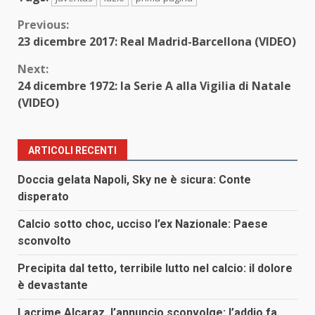
Continue
Previous:
23 dicembre 2017: Real Madrid-Barcellona (VIDEO)
Reading
Next:
24 dicembre 1972: la Serie A alla Vigilia di Natale
(VIDEO)
ARTICOLI RECENTI
Doccia gelata Napoli, Sky ne è sicura: Conte
disperato
Calcio sotto choc, ucciso l’ex Nazionale: Paese
sconvolto
Precipita dal tetto, terribile lutto nel calcio: il dolore
è devastante
Lacrime Alcaraz, l’annuncio sconvolge: l’addio fa