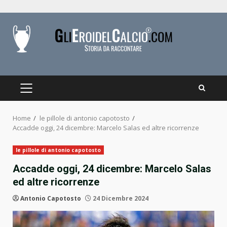
Skip
to
content
PRIMARY
MENU
Home
le pillole di antonio capotosto
Accadde oggi, 24 dicembre: Marcelo Salas ed altre ricorrenze
le pillole di antonio capotosto
Accadde oggi, 24 dicembre: Marcelo Salas
ed altre ricorrenze
Antonio Capotosto
24 Dicembre 2024