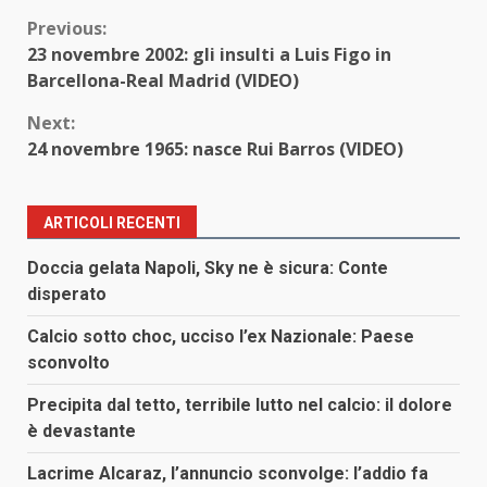
Continue
Previous:
23 novembre 2002: gli insulti a Luis Figo in
Reading
Barcellona-Real Madrid (VIDEO)
Next:
24 novembre 1965: nasce Rui Barros (VIDEO)
ARTICOLI RECENTI
Doccia gelata Napoli, Sky ne è sicura: Conte
disperato
Calcio sotto choc, ucciso l’ex Nazionale: Paese
sconvolto
Precipita dal tetto, terribile lutto nel calcio: il dolore
è devastante
Lacrime Alcaraz, l’annuncio sconvolge: l’addio fa