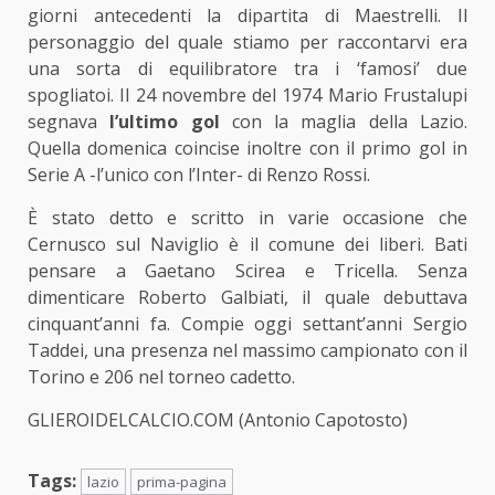
giorni antecedenti la dipartita di Maestrelli. Il
personaggio del quale stiamo per raccontarvi era
una sorta di equilibratore tra i ‘famosi’ due
spogliatoi. Il 24 novembre del 1974 Mario Frustalupi
segnava
l’ultimo gol
con la maglia della Lazio.
Quella domenica coincise inoltre con il primo gol in
Serie A -l’unico con l’Inter- di Renzo Rossi.
È stato detto e scritto in varie occasione che
Cernusco sul Naviglio è il comune dei liberi. Bati
pensare a Gaetano Scirea e Tricella. Senza
dimenticare Roberto Galbiati, il quale debuttava
cinquant’anni fa. Compie oggi settant’anni Sergio
Taddei, una presenza nel massimo campionato con il
Torino e 206 nel torneo cadetto.
GLIEROIDELCALCIO.COM (Antonio Capotosto)
Tags:
lazio
prima-pagina