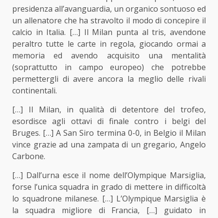
presidenza all’avanguardia, un organico sontuoso ed
un allenatore che ha stravolto il modo di concepire il
calcio in Italia. […] Il Milan punta al tris, avendone
peraltro tutte le carte in regola, giocando ormai a
memoria ed avendo acquisito una mentalità
(soprattutto in campo europeo) che potrebbe
permettergli di avere ancora la meglio delle rivali
continentali.
[…] Il Milan, in qualità di detentore del trofeo,
esordisce agli ottavi di finale contro i belgi del
Bruges. […] A San Siro termina 0-0, in Belgio il Milan
vince grazie ad una zampata di un gregario, Angelo
Carbone.
[…] Dall’urna esce il nome dell’Olympique Marsiglia,
forse l’unica squadra in grado di mettere in difficoltà
lo squadrone milanese. […] L’Olympique Marsiglia è
la squadra migliore di Francia, […] guidato in