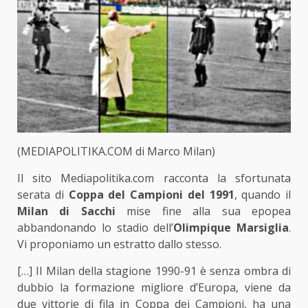
(MEDIAPOLITIKA.COM di Marco Milan)
Il sito Mediapolitika.com racconta la sfortunata
serata di
Coppa deI Campioni del 1991
, quando il
Milan di Sacchi
mise fine alla sua epopea
abbandonando lo stadio dell’
Olimpique Marsiglia
.
Vi proponiamo un estratto dallo stesso.
[…] Il Milan della stagione 1990-91 è senza ombra di
dubbio la formazione migliore d’Europa, viene da
due vittorie di fila in Coppa dei Campioni, ha una