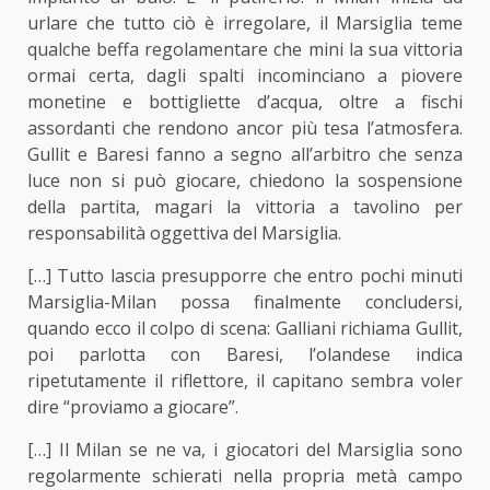
urlare che tutto ciò è irregolare, il Marsiglia teme
qualche beffa regolamentare che mini la sua vittoria
ormai certa, dagli spalti incominciano a piovere
monetine e bottigliette d’acqua, oltre a fischi
assordanti che rendono ancor più tesa l’atmosfera.
Gullit e Baresi fanno a segno all’arbitro che senza
luce non si può giocare, chiedono la sospensione
della partita, magari la vittoria a tavolino per
responsabilità oggettiva del Marsiglia.
[…] Tutto lascia presupporre che entro pochi minuti
Marsiglia-Milan possa finalmente concludersi,
quando ecco il colpo di scena: Galliani richiama Gullit,
poi parlotta con Baresi, l’olandese indica
ripetutamente il riflettore, il capitano sembra voler
dire “proviamo a giocare”.
[…] Il Milan se ne va, i giocatori del Marsiglia sono
regolarmente schierati nella propria metà campo