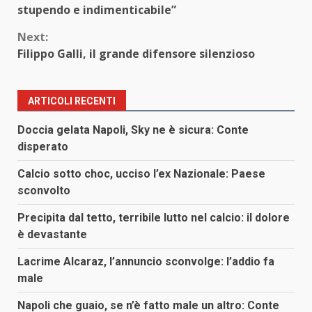
Reading
stupendo e indimenticabile”
Next:
Filippo Galli, il grande difensore silenzioso
ARTICOLI RECENTI
Doccia gelata Napoli, Sky ne è sicura: Conte
disperato
Calcio sotto choc, ucciso l’ex Nazionale: Paese
sconvolto
Precipita dal tetto, terribile lutto nel calcio: il dolore
è devastante
Lacrime Alcaraz, l’annuncio sconvolge: l’addio fa
male
Napoli che guaio, se n’è fatto male un altro: Conte