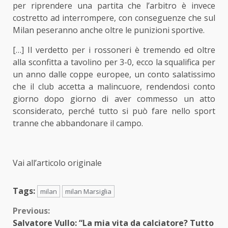
per riprendere una partita che l’arbitro è invece
costretto ad interrompere, con conseguenze che sul
Milan peseranno anche oltre le punizioni sportive.
[…] Il verdetto per i rossoneri è tremendo ed oltre
alla sconfitta a tavolino per 3-0, ecco la squalifica per
un anno dalle coppe europee, un conto salatissimo
che il club accetta a malincuore, rendendosi conto
giorno dopo giorno di aver commesso un atto
sconsiderato, perché tutto si può fare nello sport
tranne che abbandonare il campo.
Vai all’articolo originale
Tags:
milan
milan Marsiglia
Continue
Previous:
Salvatore Vullo: “La mia vita da calciatore? Tutto