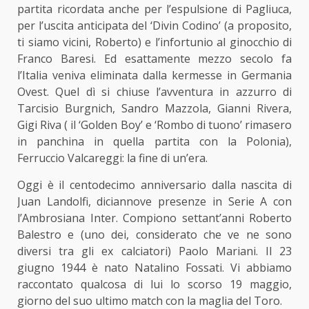
partita ricordata
anche per l’espulsione di Pagliuca,
per l’uscita anticipata del ‘Divin Codino’ (a proposito,
ti siamo vicini, Roberto) e l’infortunio al ginocchio di
Franco Baresi. Ed esattamente mezzo secolo fa
l’Italia veniva eliminata dalla kermesse in Germania
Ovest. Quel dì si chiuse l’avventura in azzurro di
Tarcisio Burgnich, Sandro Mazzola, Gianni Rivera,
Gigi Riva ( il ‘Golden Boy’ e ‘Rombo di tuono’ rimasero
in panchina in quella partita con la Polonia),
Ferruccio Valcareggi: la fine di un’era.
Oggi è il centodecimo anniversario dalla nascita di
Juan Landolfi, diciannove presenze in Serie A con
l’Ambrosiana Inter. Compiono settant’anni Roberto
Balestro e (uno dei, considerato che ve ne sono
diversi tra gli ex calciatori) Paolo Mariani. Il 23
giugno 1944 è nato Natalino Fossati. Vi abbiamo
raccontato qualcosa di lui lo scorso 19 maggio,
giorno del suo ultimo match con la maglia del Toro.