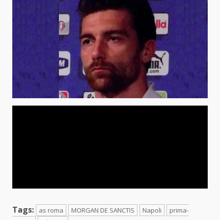
Tags:
as roma
MORGAN DE SANCTIS
Napoli
prima-