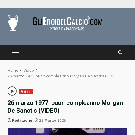
Skip
to
content
PRIMARY
MENU
Home
Video
26 marzo 1977: buon compleanno Morgan De Sanctis (VIDEO)
Video
26 marzo 1977: buon compleanno Morgan
De Sanctis (VIDEO)
Redazione
26 Marzo 2025