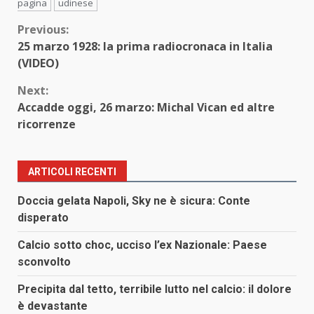
pagina
udinese
Continue
Previous:
25 marzo 1928: la prima radiocronaca in Italia
Reading
(VIDEO)
Next:
Accadde oggi, 26 marzo: Michal Vican ed altre
ricorrenze
ARTICOLI RECENTI
Doccia gelata Napoli, Sky ne è sicura: Conte
disperato
Calcio sotto choc, ucciso l’ex Nazionale: Paese
sconvolto
Precipita dal tetto, terribile lutto nel calcio: il dolore
è devastante